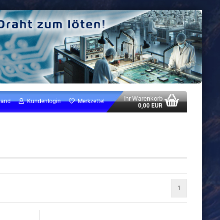
Ihr Warenkorb
land
Kundenlogin
Merkzettel
0,00 EUR
1