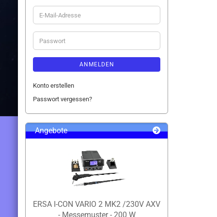
E-
Mail-
Adresse
Passwort
ANMELDEN
Konto erstellen
Passwort vergessen?
Angebote
ERSA I-CON VARIO 2 MK2 /230V AXV
- Messemuster - 200 W