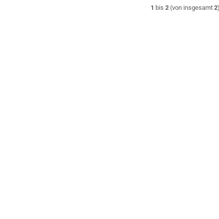
1
bis
2
(von insgesamt
2