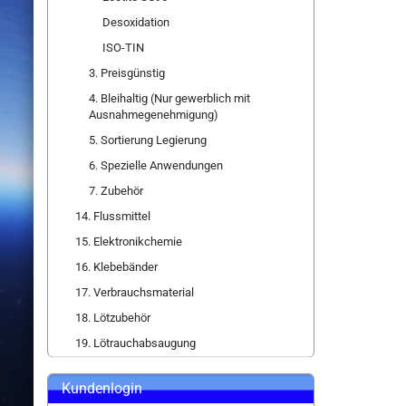
Desoxidation
ISO-TIN
3. Preisgünstig
4. Bleihaltig (Nur gewerblich mit
Ausnahmegenehmigung)
5. Sortierung Legierung
6. Spezielle Anwendungen
7. Zubehör
14. Flussmittel
15. Elektronikchemie
16. Klebebänder
17. Verbrauchsmaterial
18. Lötzubehör
19. Lötrauchabsaugung
Kundenlogin