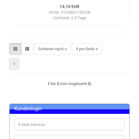
14,10 EUR
Art.Nr.: 0102BDLF20/SB
Lieferzeit:
2-3 Tage
Sortieren nach
pro Seite
Sortieren nach
9 pro Seite
1
1
bis
2
(von insgesamt
2
)
Kundenlogin
E-
Mail-
Adresse