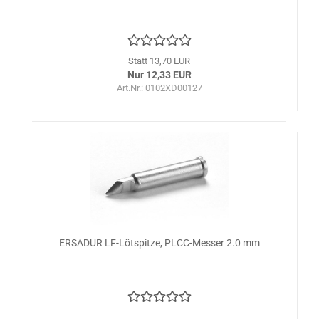
Statt 13,70 EUR
Nur 12,33 EUR
Art.Nr.: 0102XD00127
ERSADUR LF-Lötspitze, PLCC-Messer 2.0 mm