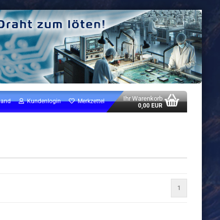
Ihr Warenkorb
land
Kundenlogin
Merkzettel
0,00 EUR
1