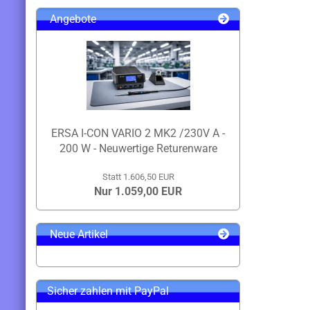
Angebote
ERSA I-CON VARIO 2 MK2 /230V A -
200 W - Neuwertige Returenware
Statt 1.606,50 EUR
Nur 1.059,00 EUR
Neue Artikel
Sicher zahlen mit PayPal