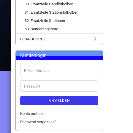
30. Ersatzteile Handlötkolben
31. Ersatzteile Stationslötkolben
32. Ersatzteile Stationen
60. Sonderangebote
ERSA-SHOP.DE
Kundenlogin
E-
Mail-
Adresse
Passwort
ANMELDEN
Konto erstellen
Passwort vergessen?