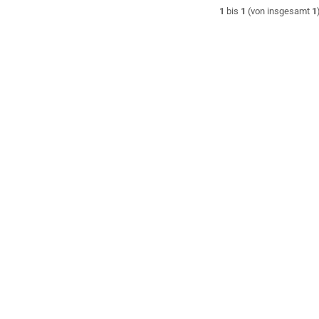
1
bis
1
(von insgesamt
1