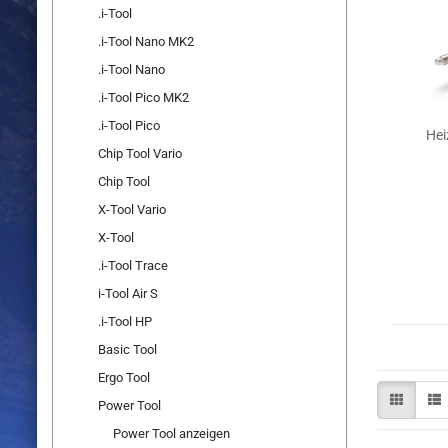
.i-Tool
.i-Tool Nano MK2
.i-Tool Nano
.i-Tool Pico MK2
.i-Tool Pico
Hei
Chip Tool Vario
Chip Tool
X-Tool Vario
X-Tool
.i-Tool Trace
i-Tool Air S
.i-Tool HP
Basic Tool
Ergo Tool
Power Tool
Power Tool anzeigen