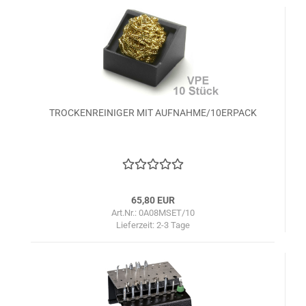
TROCKENREINIGER MIT AUFNAHME/10ERPACK
65,80 EUR
Art.Nr.: 0A08MSET/10
Lieferzeit:
2-3 Tage