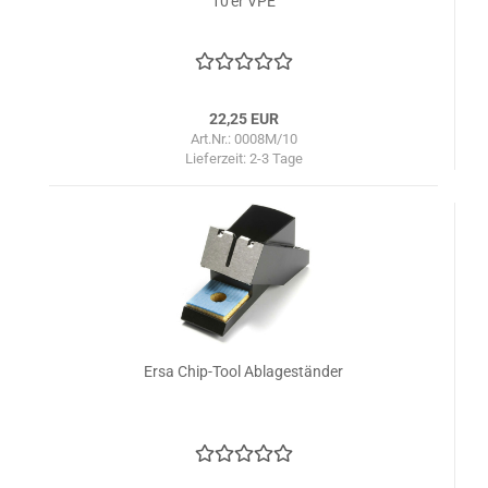
10'er VPE
22,25 EUR
Art.Nr.: 0008M/10
Lieferzeit:
2-3 Tage
Ersa Chip-Tool Ablageständer