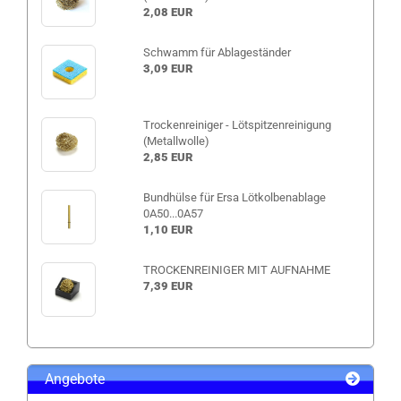
2,08 EUR
Schwamm für Ablageständer
3,09 EUR
Trockenreiniger - Lötspitzenreinigung
(Metallwolle)
2,85 EUR
Bundhülse für Ersa Lötkolbenablage
0A50...0A57
1,10 EUR
TROCKENREINIGER MIT AUFNAHME
7,39 EUR
Angebote