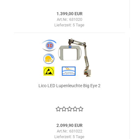
1.399,00 EUR
Art.Nr.: 631020
Lieferzeit:
5 Tage
Lico LED Lupenleuchte Big Eye 2
2.099,90 EUR
Art.Nr.: 631022
Lieferzeit:
5 Tage