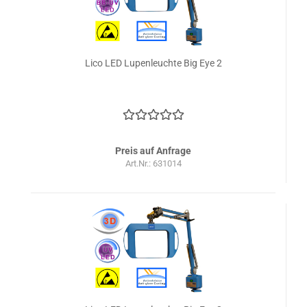
Lico LED Lupenleuchte Big Eye 2
Preis auf Anfrage
Art.Nr.: 631014