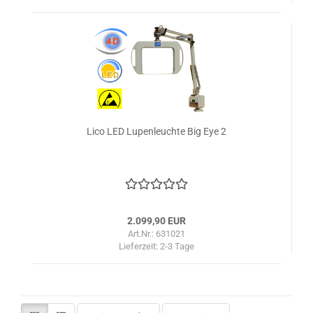
Lico LED Lupenleuchte Big Eye 2
2.099,90 EUR
Art.Nr.: 631021
Lieferzeit:
2-3 Tage