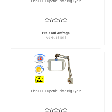
Lico LED Lupenleuchte Big Eye 2
Preis auf Anfrage
Art.Nr.: 631015
Lico LED Lupenleuchte Big Eye 2