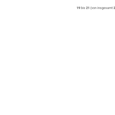
19
bis
21
(von insgesamt