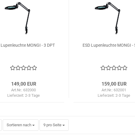
 Lupenleuchte MONGI - 3 DPT
ESD Lupenleuchte MONGI - 
149,00 EUR
159,00 EUR
Art.Nr.: 632000
Art.Nr.: 632001
Lieferzeit:
2-3 Tage
Lieferzeit:
2-3 Tage
Sortieren nach
pro Seite
Sortieren nach
9 pro Seite