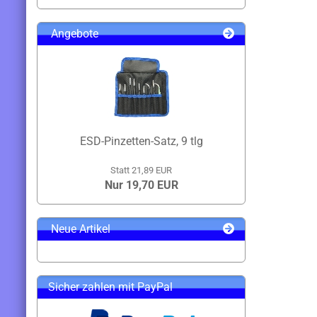
Angebote
ESD-Pinzetten-Satz, 9 tlg
Statt 21,89 EUR
Nur 19,70 EUR
Neue Artikel
Sicher zahlen mit PayPal