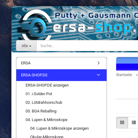
Alle
ERSA
ERSA-SHOP.DE
Startseite
ERSA-SHOP.DE anzeigen
Lupenl
01. i-Solder-Pot
02. Lötdrahtvorschub
03. BGA Reballing
04. Lupen & Mikroskope
04. Lupen & Mikroskope anzeigen
Okular-Mikroskope