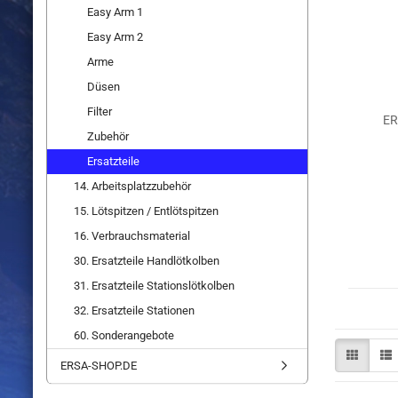
Easy Arm 1
Easy Arm 2
Arme
Düsen
Filter
ER
Zubehör
Ersatzteile
14. Arbeitsplatzzubehör
15. Lötspitzen / Entlötspitzen
16. Verbrauchsmaterial
30. Ersatzteile Handlötkolben
31. Ersatzteile Stationslötkolben
32. Ersatzteile Stationen
60. Sonderangebote
ERSA-SHOP.DE