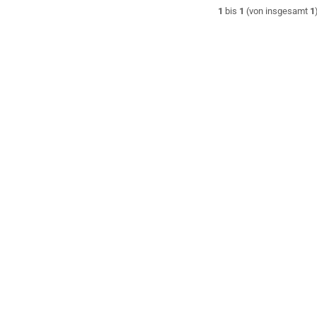
1
bis
1
(von insgesamt
1