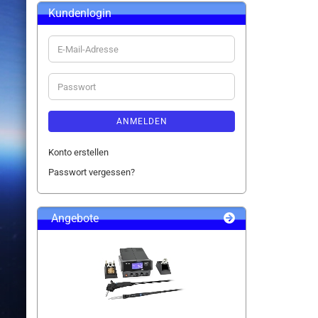
Kundenlogin
E-
Mail-
Adresse
Passwort
ANMELDEN
Konto erstellen
Passwort vergessen?
Angebote