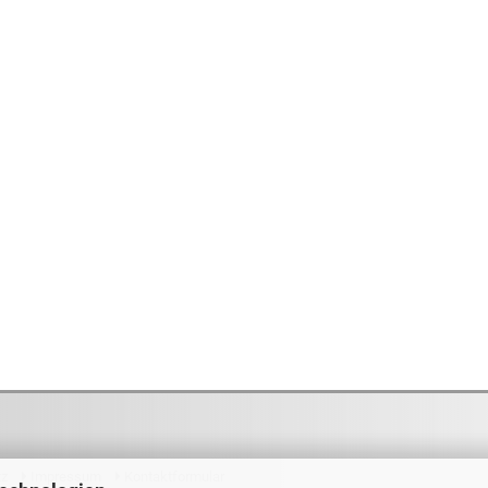
tz
Impressum
Kontaktformular