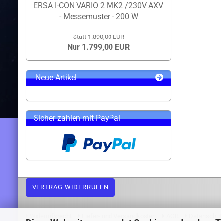
ERSA I-CON VARIO 2 MK2 /230V AXV
- Messemuster - 200 W
Statt 1.890,00 EUR
Nur 1.799,00 EUR
Neue Artikel
Sicher zahlen mit PayPal
VERTRAG WIDERRUFEN
Widerrufsrecht
Liefer- und Versandkosten
AGB
Datenschu