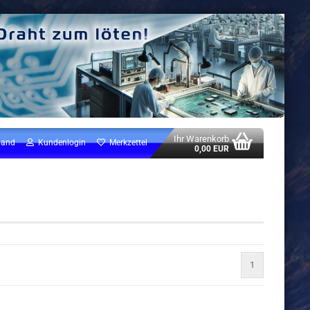
Ihr Warenkorb
land
Kundenlogin
Merkzettel
0,00 EUR
1