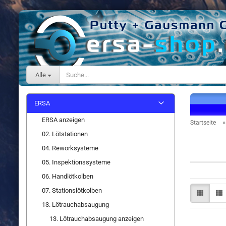
Alle
ERSA
ERSA anzeigen
Startseite
02. Lötstationen
Ersatzte
04. Reworksysteme
05. Inspektionssysteme
06. Handlötkolben
07. Stationslötkolben
13. Lötrauchabsaugung
13. Lötrauchabsaugung anzeigen