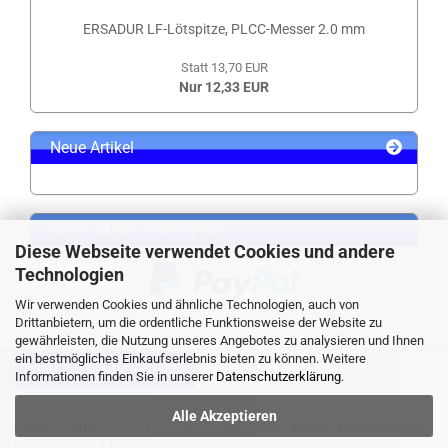
ERSADUR LF-Lötspitze, PLCC-Messer 2.0 mm
Statt 13,70 EUR
Nur 12,33 EUR
Neue Artikel
Sicher zahlen mit PayPal
Diese Webseite verwendet Cookies und andere
Technologien
Wir verwenden Cookies und ähnliche Technologien, auch von
Drittanbietern, um die ordentliche Funktionsweise der Website zu
gewährleisten, die Nutzung unseres Angebotes zu analysieren und Ihnen
ein bestmögliches Einkaufserlebnis bieten zu können. Weitere
VERTRAG WIDERRUFEN
Informationen finden Sie in unserer
Datenschutzerklärung
.
Alle Akzeptieren
Widerrufsrecht
Liefer- und Versandkosten
AGB
Datenschutz
Impressum
Kontaktformular