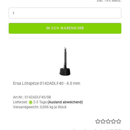
inkl. 19% MwSt.
IN DEN WARENKORB
Ersa Lötspitze 0142ADLF40 - 4.0 mm
Art.Nr.: 0142ADLF40/SB
Lieferzeit:
2-3 Tage
(Ausland abweichend)
Versandgewicht:
0,006
kg je Stück