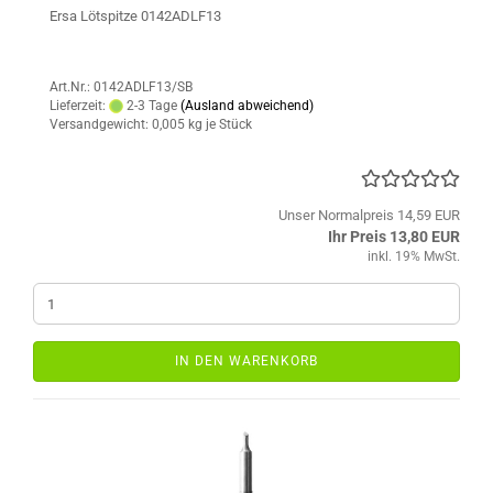
Ersa Lötspitze 0142ADLF13
Art.Nr.: 0142ADLF13/SB
Lieferzeit:
2-3 Tage
(Ausland abweichend)
Versandgewicht:
0,005
kg je Stück
Unser Normalpreis 14,59 EUR
Ihr Preis 13,80 EUR
inkl. 19% MwSt.
IN DEN WARENKORB