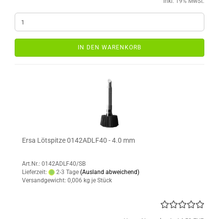
inkl. 19% MwSt.
IN DEN WARENKORB
Ersa Lötspitze 0142ADLF40 - 4.0 mm
Art.Nr.: 0142ADLF40/SB
Lieferzeit:
2-3 Tage
(Ausland abweichend)
Versandgewicht:
0,006
kg je Stück