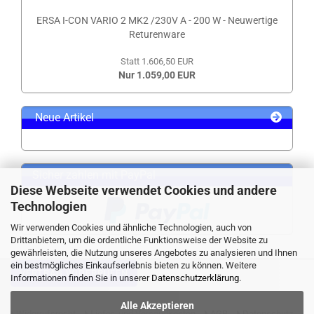
ERSA I-CON VARIO 2 MK2 /230V A - 200 W - Neuwertige
Returenware
Statt 1.606,50 EUR
Nur 1.059,00 EUR
Neue Artikel
Sicher zahlen mit PayPal
Diese Webseite verwendet Cookies und andere
Technologien
Wir verwenden Cookies und ähnliche Technologien, auch von
Drittanbietern, um die ordentliche Funktionsweise der Website zu
gewährleisten, die Nutzung unseres Angebotes zu analysieren und Ihnen
ein bestmögliches Einkaufserlebnis bieten zu können. Weitere
VERTRAG WIDERRUFEN
Informationen finden Sie in unserer
Datenschutzerklärung
.
Alle Akzeptieren
Widerrufsrecht
Liefer- und Versandkosten
AGB
Datenschutz