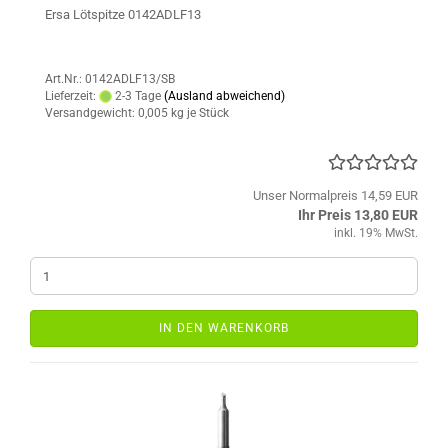
Ersa Lötspitze 0142ADLF13
Art.Nr.: 0142ADLF13/SB
Lieferzeit:
2-3 Tage
(Ausland abweichend)
Versandgewicht:
0,005
kg je Stück
Unser Normalpreis 14,59 EUR
Ihr Preis 13,80 EUR
inkl. 19% MwSt.
IN DEN WARENKORB