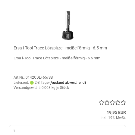
Ersa i-Tool Trace Lötspitze - meißelförmig - 6.5 mm
Ersa i-Tool Trace Lötspitze - meißelförmig - 6.5 mm
Art.Nr.: 0142CDLF65/SB
Lieferzeit:
2-3 Tage
(Ausland abweichend)
Versandgewicht:
0,008
kg je Stück
19,95 EUR
inkl. 19% MwSt.