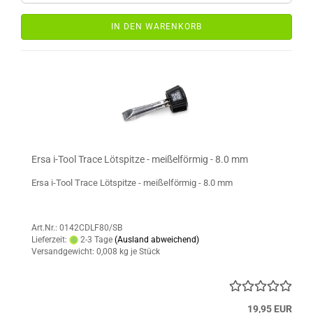
IN DEN WARENKORB
Ersa i-Tool Trace Lötspitze - meißelförmig - 8.0 mm
Ersa i-Tool Trace Lötspitze - meißelförmig - 8.0 mm
Art.Nr.: 0142CDLF80/SB
Lieferzeit:
2-3 Tage
(Ausland abweichend)
Versandgewicht:
0,008
kg je Stück
19,95 EUR