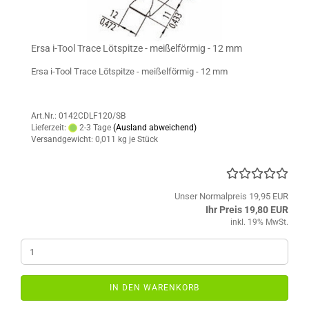
Ersa i-Tool Trace Lötspitze - meißelförmig - 12 mm
Ersa i-Tool Trace Lötspitze - meißelförmig - 12 mm
Art.Nr.: 0142CDLF120/SB
Lieferzeit:
2-3 Tage
(Ausland abweichend)
Versandgewicht:
0,011
kg je Stück
Unser Normalpreis 19,95 EUR
Ihr Preis 19,80 EUR
inkl. 19% MwSt.
IN DEN WARENKORB