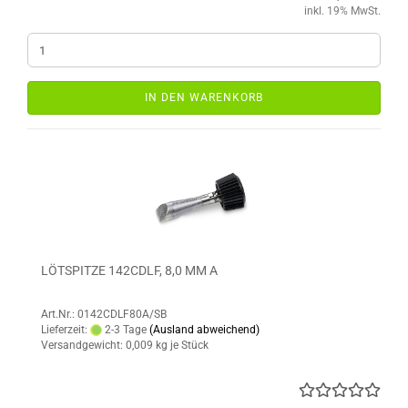
inkl. 19% MwSt.
IN DEN WARENKORB
LÖTSPITZE 142CDLF, 8,0 MM A
Art.Nr.: 0142CDLF80A/SB
Lieferzeit:
2-3 Tage
(Ausland abweichend)
Versandgewicht:
0,009
kg je Stück