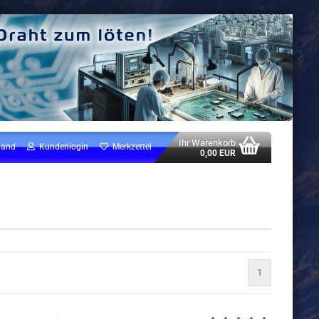
Ihr Warenkorb
land
Kundenlogin
Merkzettel
0,00 EUR
1