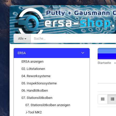
Alle
ERSA
ERSA anzeigen
Startseite
02. Lötstationen
Zubehö
04. Reworksysteme
05. Inspektionssysteme
06. Handlötkolben
07. Stationslötkolben
07. Stationslötkolben anzeigen
.i-Tool MK2