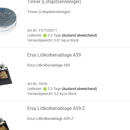
Tinner (Lötspitzenreiniger)
Tinner (Lötspitzenreiniger)
Art.Nr.: F27100011
Lieferzeit:
2-3 Tage
(Ausland abweichend)
Versandgewicht:
0,01
kg je Stück
Ersa Lötkolbenablage A59
Ersa Lötkolbenablage A59
Art.Nr.: 0A59
Lieferzeit:
2-3 Tage
(Ausland abweichend)
Versandgewicht:
0,2
kg je Stück
Ersa Lötkolbenablage A59-Z
Ersa Lötkolbenablage A59-Z