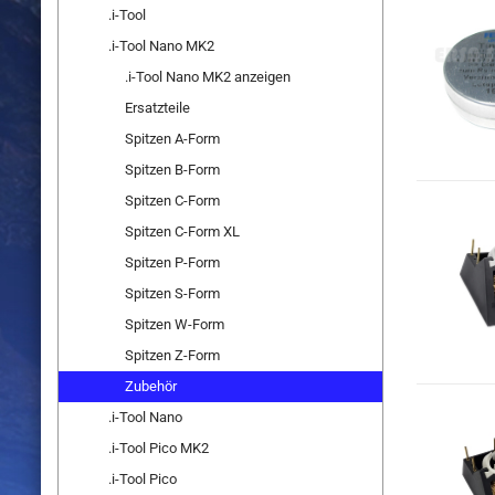
.i-Tool
.i-Tool Nano MK2
.i-Tool Nano MK2 anzeigen
Ersatzteile
Spitzen A-Form
Spitzen B-Form
Spitzen C-Form
Spitzen C-Form XL
Spitzen P-Form
Spitzen S-Form
Spitzen W-Form
Spitzen Z-Form
Zubehör
.i-Tool Nano
.i-Tool Pico MK2
.i-Tool Pico