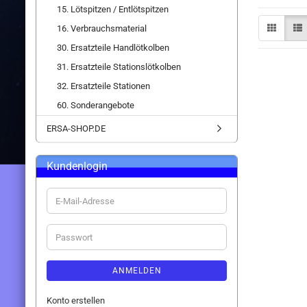
15. Lötspitzen / Entlötspitzen
16. Verbrauchsmaterial
30. Ersatzteile Handlötkolben
31. Ersatzteile Stationslötkolben
32. Ersatzteile Stationen
60. Sonderangebote
ERSA-SHOP.DE
Kundenlogin
E-
Mail-
Adresse
Passwort
ANMELDEN
Konto erstellen