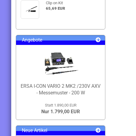
Clip on Kit
65,69 EUR
Angebote
ERSA I-CON VARIO 2 MK2 /230V AXV
- Messemuster - 200 W
Statt 1.890,00 EUR
Nur 1.799,00 EUR
Neue Artikel