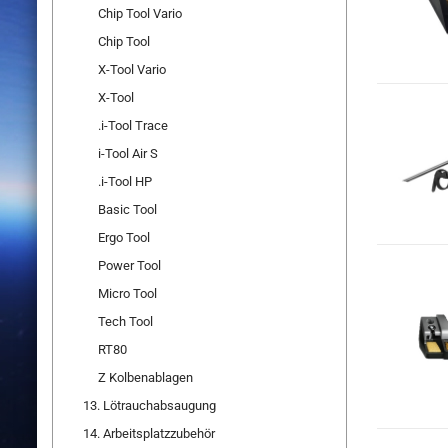
Chip Tool Vario
Chip Tool
X-Tool Vario
X-Tool
.i-Tool Trace
i-Tool Air S
.i-Tool HP
Basic Tool
Ergo Tool
Power Tool
Micro Tool
Tech Tool
RT80
Z Kolbenablagen
13. Lötrauchabsaugung
14. Arbeitsplatzzubehör