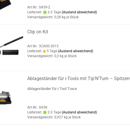
Art.Nr.: 0A59-Z
Lieferzeit:
2-3 Tage
(Ausland abweichend)
Versandgewicht:
0,28
kg je Stück
Clip on Kit
Art.Nr.: 3CA00-3015
Lieferzeit:
5 Tage
(Ausland abweichend)
Versandgewicht:
0,2
kg je Stück
Ablageständer für i-Tools mit Tip’N’Turn – Spitze
Ablageständer für i-Tool Trace
Art.Nr.: 0A58
Lieferzeit:
2-3 Tage
(Ausland abweichend)
Versandgewicht:
0,927
kg je Stück