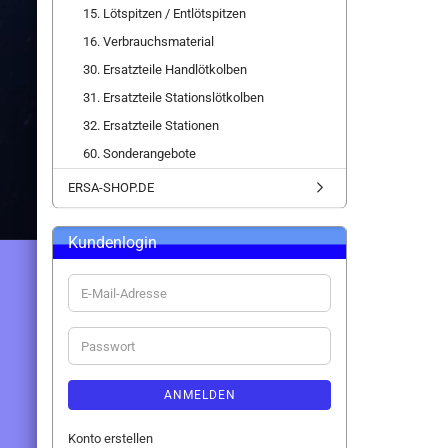
15. Lötspitzen / Entlötspitzen
16. Verbrauchsmaterial
30. Ersatzteile Handlötkolben
31. Ersatzteile Stationslötkolben
32. Ersatzteile Stationen
60. Sonderangebote
ERSA-SHOP.DE
Kundenlogin
E-
Mail-
Adresse
Passwort
ANMELDEN
Konto erstellen