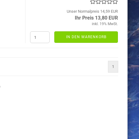
Unser Normalpreis 14,59 EUR
Ihr Preis 13,80 EUR
inkl. 19% MwSt.
IN DEN WARENKORB
1
)