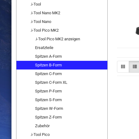
.i-Tool
.i-Tool Nano MK2
.i-Tool Nano
.i-Tool Pico MK2
.i-Tool Pico MK2 anzeigen
Ersatzteile
Spitzen A-Form
Spitzen B-Form
Spitzen C-Form
Spitzen C-Form XL
Spitzen P-Form
Spitzen S-Form
Spitzen W-Form
Spitzen Z-Form
Zubehör
.i-Tool Pico