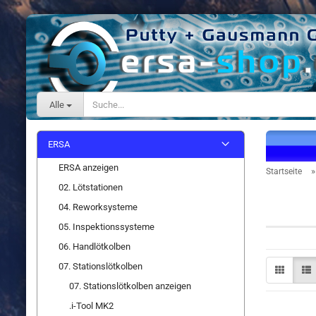
Alle
ERSA
ERSA anzeigen
Startseite
02. Lötstationen
Spitzen
04. Reworksysteme
05. Inspektionssysteme
06. Handlötkolben
07. Stationslötkolben
07. Stationslötkolben anzeigen
.i-Tool MK2