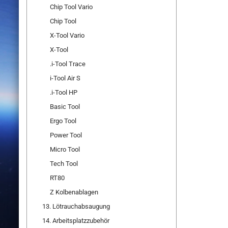
Chip Tool Vario
Chip Tool
X-Tool Vario
X-Tool
.i-Tool Trace
i-Tool Air S
.i-Tool HP
Basic Tool
Ergo Tool
Power Tool
Micro Tool
Tech Tool
RT80
Z Kolbenablagen
13. Lötrauchabsaugung
14. Arbeitsplatzzubehör