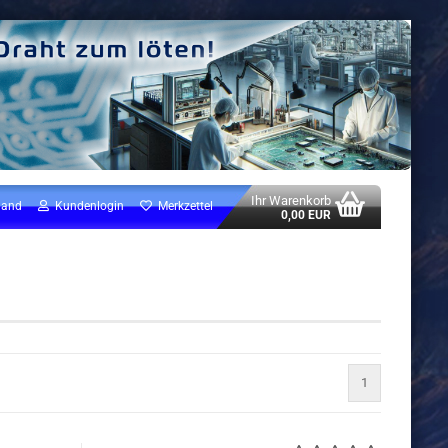
Ihr Warenkorb
land
Kundenlogin
Merkzettel
0,00 EUR
1