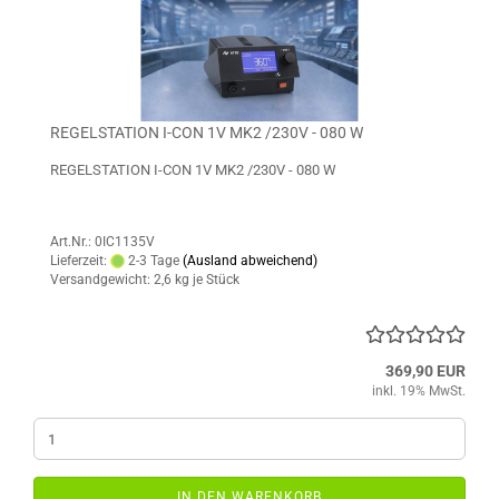
REGELSTATION I-CON 1V MK2 /230V - 080 W
REGELSTATION I-CON 1V MK2 /230V - 080 W
Art.Nr.: 0IC1135V
Lieferzeit:
2-3 Tage
(Ausland abweichend)
Versandgewicht:
2,6
kg je Stück
369,90 EUR
inkl. 19% MwSt.
IN DEN WARENKORB