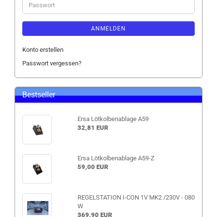
Passwort
ANMELDEN
Konto erstellen
Passwort vergessen?
Bestseller
Ersa Lötkolbenablage A59
32,81 EUR
Ersa Lötkolbenablage A59-Z
59,00 EUR
REGELSTATION I-CON 1V MK2 /230V - 080
W
369,90 EUR