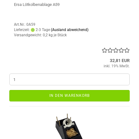
Ersa Lötkolbenablage A59
Art.Nr.: 0A59
Lieferzeit:
2-3 Tage
(Ausland abweichend)
Versandgewicht:
0,2
kg je Stück
32,81 EUR
inkl. 19% MwSt.
IN DEN WARENKORB