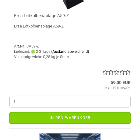
Ersa Lötkolbenablage A59-Z
Ersa Lötkolbenablage A59-Z
Art.Nr.: 0A59-Z
Lieferzeit:
2-3 Tage
(Ausland abweichend)
Versandgewicht:
0,28
kg je Stück
59,00 EUR
inkl. 19% MwSt.
IN DEN WARENKORB