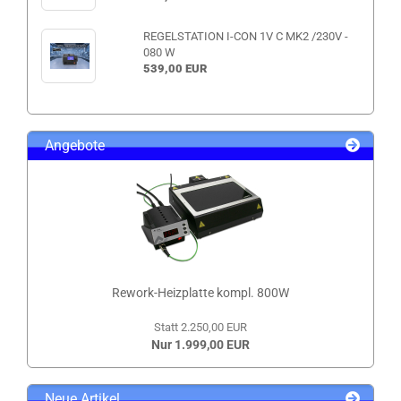
REGELSTATION I-CON 1V C MK2 /230V -
080 W
539,00 EUR
Angebote
Rework-Heizplatte kompl. 800W
Statt 2.250,00 EUR
Nur 1.999,00 EUR
Neue Artikel