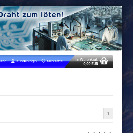
Ihr Warenkorb
land
Kundenlogin
Merkzettel
0,00 EUR
1