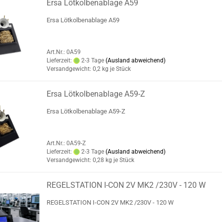
Ersa Lötkolbenablage A59
Ersa Lötkolbenablage A59
Art.Nr.: 0A59
Lieferzeit:
2-3 Tage
(Ausland abweichend)
Versandgewicht:
0,2
kg je Stück
Ersa Lötkolbenablage A59-Z
Ersa Lötkolbenablage A59-Z
Art.Nr.: 0A59-Z
Lieferzeit:
2-3 Tage
(Ausland abweichend)
Versandgewicht:
0,28
kg je Stück
REGELSTATION I-CON 2V MK2 /230V - 120 W
REGELSTATION I-CON 2V MK2 /230V - 120 W