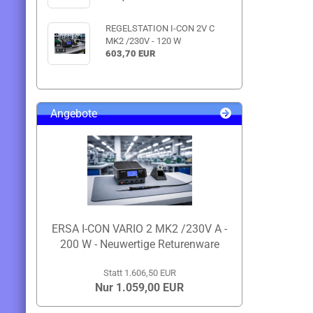
REGELSTATION I-CON 2V C
MK2 /230V - 120 W
603,70 EUR
Angebote
ERSA I-CON VARIO 2 MK2 /230V A -
200 W - Neuwertige Returenware
Statt 1.606,50 EUR
Nur 1.059,00 EUR