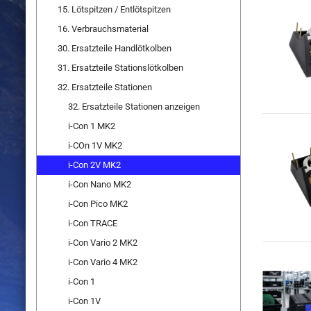
15. Lötspitzen / Entlötspitzen
16. Verbrauchsmaterial
30. Ersatzteile Handlötkolben
31. Ersatzteile Stationslötkolben
32. Ersatzteile Stationen
32. Ersatzteile Stationen anzeigen
i-Con 1 MK2
i-COn 1V MK2
i-Con 2V MK2
i-Con Nano MK2
i-Con Pico MK2
i-Con TRACE
i-Con Vario 2 MK2
i-Con Vario 4 MK2
i-Con 1
i-Con 1V