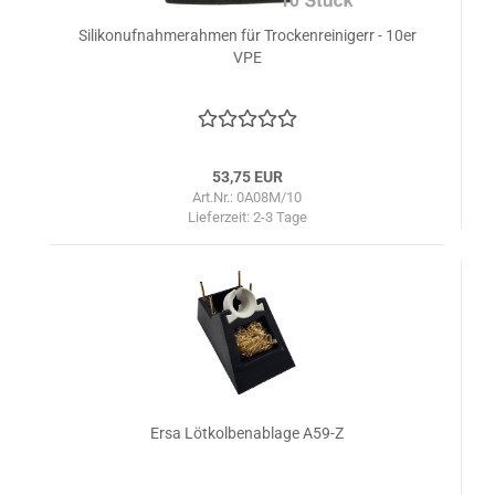
Silikonufnahmerahmen für Trockenreinigerr - 10er
VPE
53,75 EUR
Art.Nr.: 0A08M/10
Lieferzeit:
2-3 Tage
Ersa Lötkolbenablage A59-Z