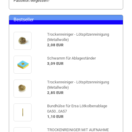
Passwort vergessen?
Bestseller
Trockenreiniger - Lötspitzenreinigung
(Metallwolle)
2,08 EUR
Schwamm für Ablageständer
3,09 EUR
Trockenreiniger - Lötspitzenreinigung
(Metallwolle)
2,85 EUR
Bundhülse für Ersa Lötkolbenablage
0A50...0A57
1,10 EUR
TROCKENREINIGER MIT AUFNAHME