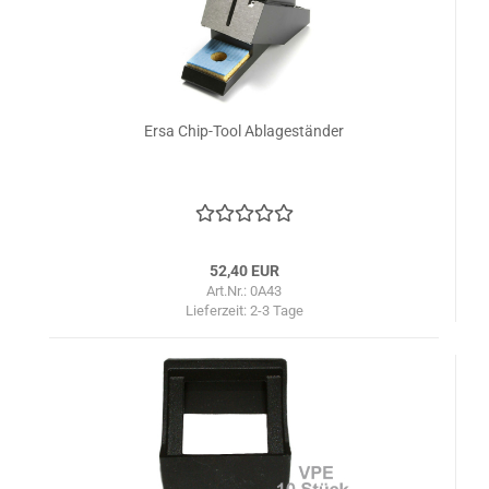
Ersa Chip-Tool Ablageständer
52,40 EUR
Art.Nr.: 0A43
Lieferzeit:
2-3 Tage