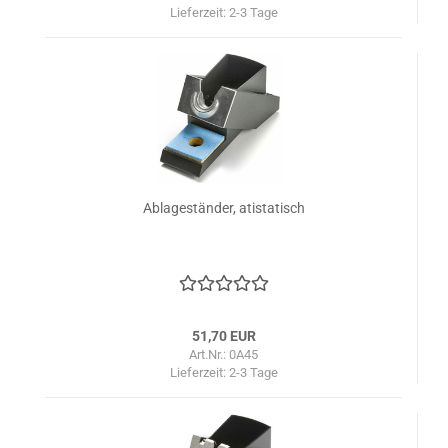
Lieferzeit:
2-3 Tage
Ablageständer, atistatisch
51,70 EUR
Art.Nr.: 0A45
Lieferzeit:
2-3 Tage