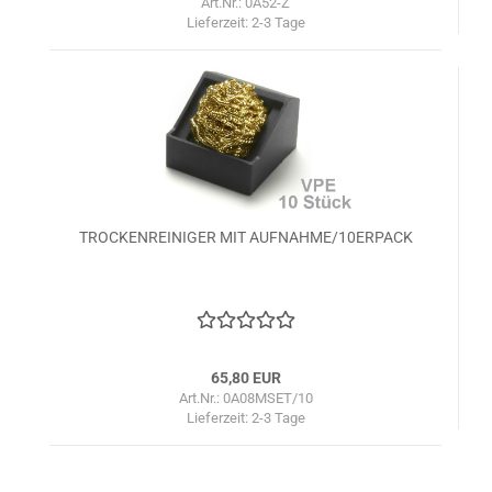
Art.Nr.: 0A52-Z
Lieferzeit:
2-3 Tage
TROCKENREINIGER MIT AUFNAHME/10ERPACK
65,80 EUR
Art.Nr.: 0A08MSET/10
Lieferzeit:
2-3 Tage