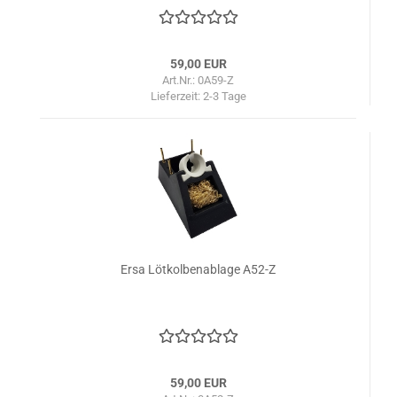
59,00 EUR
Art.Nr.: 0A59-Z
Lieferzeit:
2-3 Tage
Ersa Lötkolbenablage A52-Z
59,00 EUR