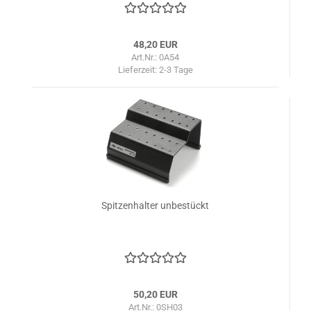
48,20 EUR
Art.Nr.: 0A54
Lieferzeit:
2-3 Tage
Spitzenhalter unbestückt
50,20 EUR
Art.Nr.: 0SH03