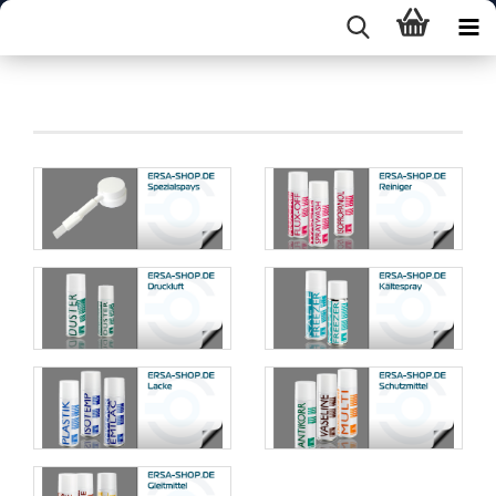
15. Elektronikchemie