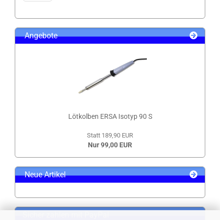
Angebote
Lötkolben ERSA Isotyp 90 S
Statt 189,90 EUR
Nur 99,00 EUR
Neue Artikel
Sicher zahlen mit PayPal