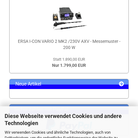
ERSA I-CON VARIO 2 MK2 /230V AXV - Messemuster -
200 W
Statt 1.890,00 EUR
Nur 1.799,00 EUR
Neue Artikel
Sicher zahlen mit PayPal
Diese Webseite verwendet Cookies und andere
Technologien
Wir verwenden Cookies und ähnliche Technologien, auch von
Drittanbietern, um die ordentliche Funktionsweise der Website zu