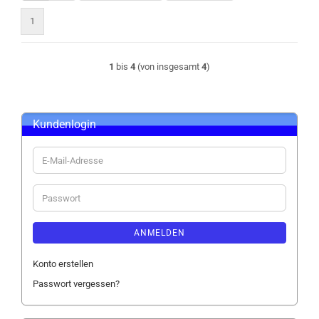
1
1
bis
4
(von insgesamt
4
)
Kundenlogin
E-
Mail-
Adresse
Passwort
ANMELDEN
Konto erstellen
Passwort vergessen?