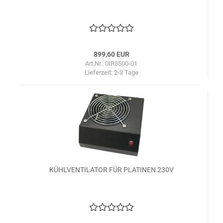
899,60 EUR
Art.Nr.: 0IR5500-01
Lieferzeit:
2-3 Tage
KÜHLVENTILATOR FÜR PLATINEN 230V