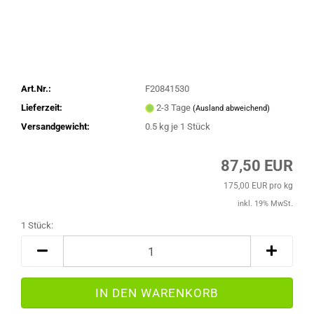
Art.Nr.:
F20841530
Lieferzeit:
2-3 Tage
(Ausland abweichend)
Versandgewicht:
0.5
kg je 1 Stück
87,50 EUR
175,00 EUR pro kg
inkl. 19% MwSt.
1 Stück:
1
Stück