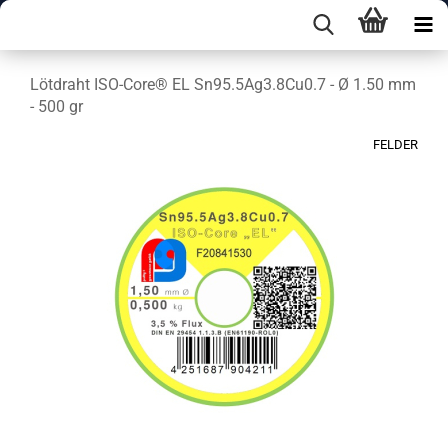
Lötdraht ISO-Core® EL Sn95.5Ag3.8Cu0.7 - Ø 1.50 mm
- 500 gr
FELDER