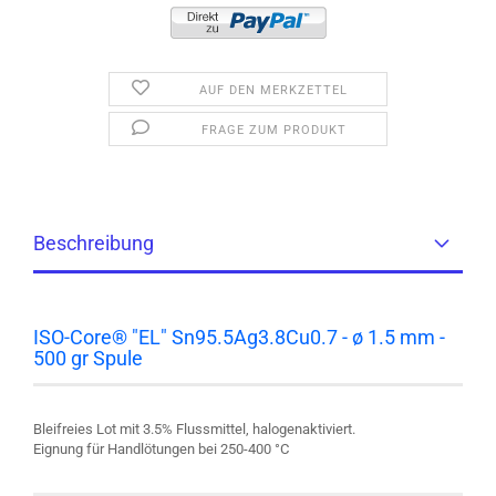
AUF DEN MERKZETTEL
FRAGE ZUM PRODUKT
Beschreibung
ISO-Core® "EL" Sn95.5Ag3.8Cu0.7 - ø 1.5 mm -
500 gr Spule
Bleifreies Lot mit 3.5% Flussmittel, halogenaktiviert.
Eignung für Handlötungen bei 250-400 °C