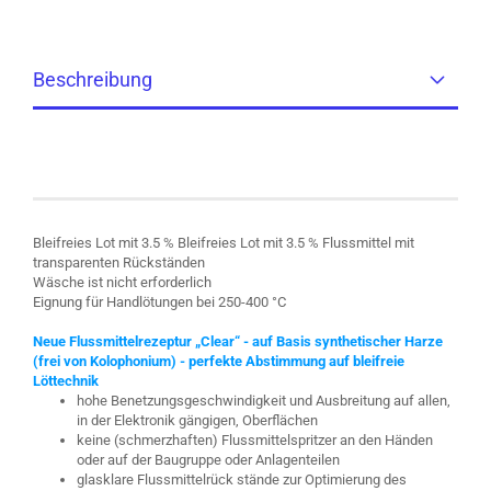
Beschreibung
Bleifreies Lot mit 3.5 % Bleifreies Lot mit 3.5 % Flussmittel mit
transparenten Rückständen
Wäsche ist nicht erforderlich
Eignung für Handlötungen bei 250-400 °C
Neue Flussmittelrezeptur „Clear“ - auf Basis synthetischer Harze
(frei von Kolophonium) - perfekte Abstimmung auf bleifreie
Löttechnik
hohe Benetzungsgeschwindigkeit und Ausbreitung auf allen,
in der Elektronik gängigen, Oberflächen
keine (schmerzhaften) Flussmittelspritzer an den Händen
oder auf der Baugruppe oder Anlagenteilen
glasklare Flussmittelrück stände zur Optimierung des