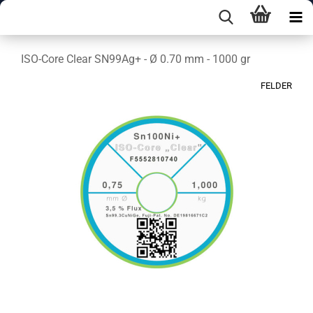
ISO-Core Clear SN99Ag+ - Ø 0.70 mm - 1000 gr
FELDER