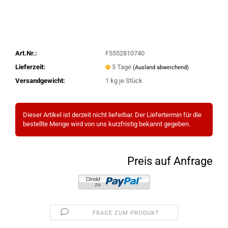
Art.Nr.:
F5552810740
Lieferzeit:
5 Tage
(Ausland abweichend)
Versandgewicht:
1
kg je Stück
Dieser Artikel ist derzeit nicht lieferbar. Der Liefertermin für die
bestellte Menge wird von uns kurzfristig bekannt gegeben.
Preis auf Anfrage
FRAGE ZUM PRODUKT