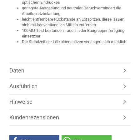
optischen Eindruckes
geringste Ausgasungund neutraler Geruchvermindert die
Arbeitsplatzbelastung
leicht entfernbare Rückstände an Lötspitzen, diese lassen
sich mit konventionellen Mitteln entfernen
100MΩ-Test bestanden - auch in der Baugruppenfertigung
einsetzbar
Die Standzeit der Lötkolbenspitzen verlängert sich merklich
Daten
Ausführlich
Hinweise
Kundenrezensionen