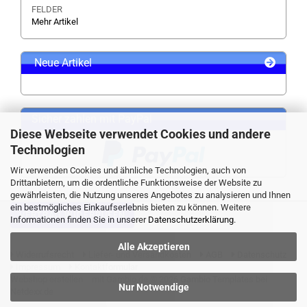
FELDER
Mehr Artikel
Neue Artikel
Sicher zahlen mit PayPal
Diese Webseite verwendet Cookies und andere
Technologien
Wir verwenden Cookies und ähnliche Technologien, auch von
Drittanbietern, um die ordentliche Funktionsweise der Website zu
gewährleisten, die Nutzung unseres Angebotes zu analysieren und Ihnen
ein bestmögliches Einkaufserlebnis bieten zu können. Weitere
VERTRAG WIDERRUFEN
Informationen finden Sie in unserer
Datenschutzerklärung
.
Alle Akzeptieren
Widerrufsrecht
Liefer- und Versandkosten
AGB
Datenschutz
Impressum
Kontaktformular
Webshop erstellen
mit Gambio.de © 2026 Gambio Templates bei
Nur Notwendige
Netdexx.de