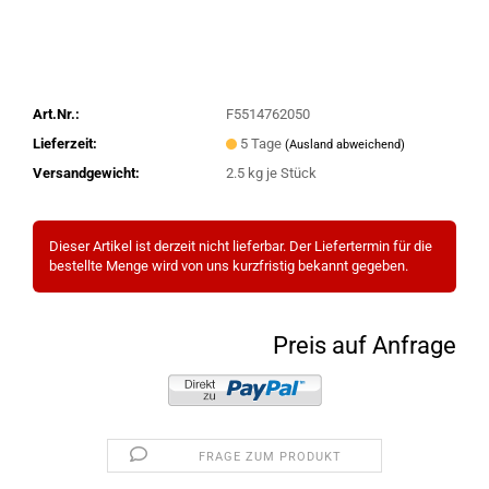
Art.Nr.:
F5514762050
Lieferzeit:
5 Tage
(Ausland abweichend)
Versandgewicht:
2.5
kg je Stück
Dieser Artikel ist derzeit nicht lieferbar. Der Liefertermin für die
bestellte Menge wird von uns kurzfristig bekannt gegeben.
Preis auf Anfrage
FRAGE ZUM PRODUKT