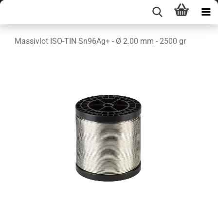
Massivlot ISO-TIN Sn96Ag+ - Ø 2.00 mm - 2500 gr