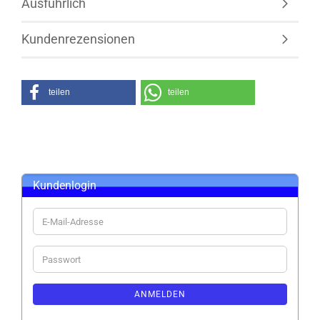
Ausführlich
Kundenrezensionen
teilen
teilen
Kundenlogin
E-
Mail-
Adresse
Passwort
ANMELDEN