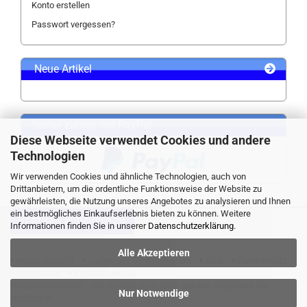
Konto erstellen
Passwort vergessen?
Neue Artikel
Sicher zahlen mit PayPal
Diese Webseite verwendet Cookies und andere
Technologien
Wir verwenden Cookies und ähnliche Technologien, auch von
Drittanbietern, um die ordentliche Funktionsweise der Website zu
gewährleisten, die Nutzung unseres Angebotes zu analysieren und Ihnen
ein bestmögliches Einkaufserlebnis bieten zu können. Weitere
VERTRAG WIDERRUFEN
Informationen finden Sie in unserer
Datenschutzerklärung
.
Alle Akzeptieren
Widerrufsrecht
Liefer- und Versandkosten
AGB
Datenschutz
Impressum
Kontaktformular
Webshop erstellen
mit Gambio.de © 2026 Gambio Templates bei
Nur Notwendige
Netdexx.de