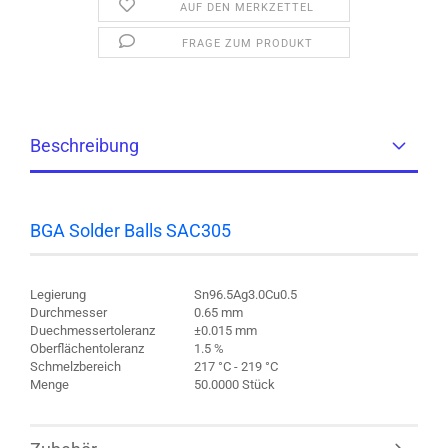
AUF DEN MERKZETTEL
FRAGE ZUM PRODUKT
Beschreibung
BGA Solder Balls SAC305
Legierung
Sn96.5Ag3.0Cu0.5
Durchmesser
0.65 mm
Duechmessertoleranz
±0.015 mm
Oberflächentoleranz
1.5 %
Schmelzbereich
217 °C - 219 °C
Menge
50.0000 Stück