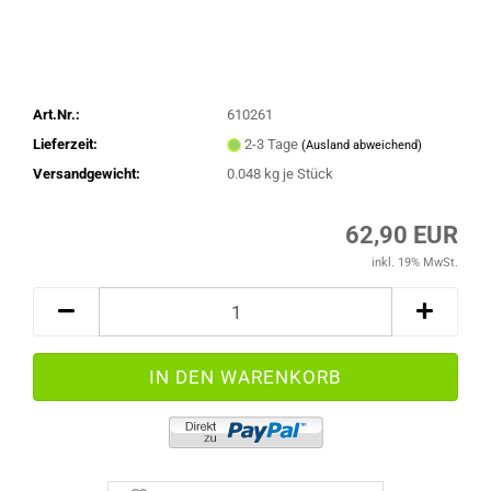
Art.Nr.:
610261
Lieferzeit:
2-3 Tage
(Ausland abweichend)
Versandgewicht:
0.048
kg je Stück
62,90 EUR
inkl. 19% MwSt.