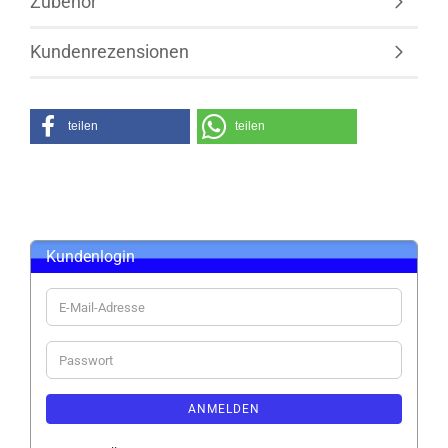
Zubehör
Kundenrezensionen
teilen
teilen
Kundenlogin
E-
Mail-
Adresse
Passwort
ANMELDEN