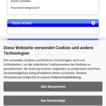
Konto erstellen
Passwort vergessen?
Neue Artikel
Sicher zahlen mit PayPal
Diese Webseite verwendet Cookies und andere
Technologien
Wir verwenden Cookies und ähnliche Technologien, auch von
Drittanbietern, um die ordentliche Funktionsweise der Website zu
gewährleisten, die Nutzung unseres Angebotes zu analysieren und Ihnen
ein bestmögliches Einkaufserlebnis bieten zu können. Weitere
VERTRAG WIDERRUFEN
Informationen finden Sie in unserer
Datenschutzerklärung
.
Alle Akzeptieren
Widerrufsrecht
Liefer- und Versandkosten
AGB
Datenschutz
Impressum
Kontaktformular
Webshop erstellen
mit Gambio.de © 2026 Gambio Templates bei
Nur Notwendige
Netdexx.de