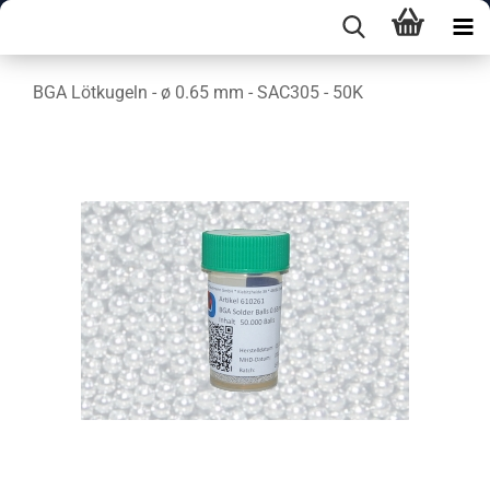
BGA Lötkugeln - ø 0.65 mm - SAC305 - 50K