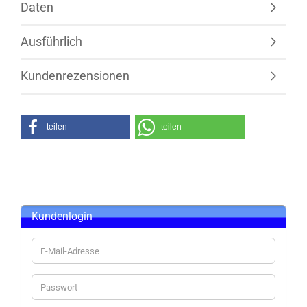
Daten
Ausführlich
Kundenrezensionen
teilen
teilen
Kundenlogin
E-
Mail-
Adresse
Passwort