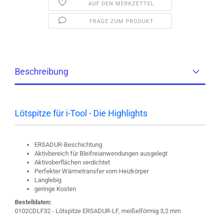
AUF DEN MERKZETTEL
FRAGE ZUM PRODUKT
Beschreibung
Lötspitze für i-Tool - Die Highlights
ERSADUR-Beschichtung
Aktivbereich für Bleifreianwendungen ausgelegt
Aktivoberflächen verdichtet
Perfekter Wärmetransfer vom Heizkörper
Langlebig
geringe Kosten
Bestelldaten:
0102CDLF32 - Lötspitze ERSADUR-LF, meißelförmig 3,2 mm