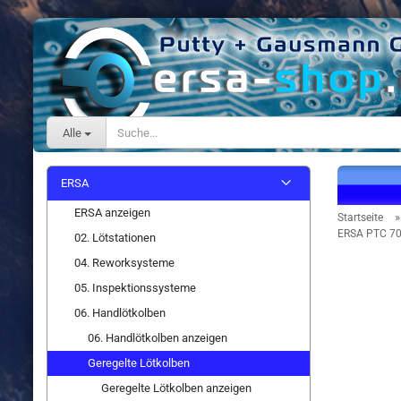
Alle
ERSA
ERSA anzeigen
Startseite
ERSA PTC 70 -
02. Lötstationen
04. Reworksysteme
05. Inspektionssysteme
06. Handlötkolben
06. Handlötkolben anzeigen
Geregelte Lötkolben
Geregelte Lötkolben anzeigen