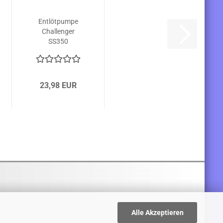
Entlötpumpe
Challenger
SS350
23,98 EUR
Alle Akzeptieren