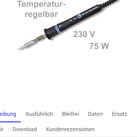
eibung
Ausführlich
Bleifrei
Daten
Ersatz
ör
Download
Kundenrezensionen