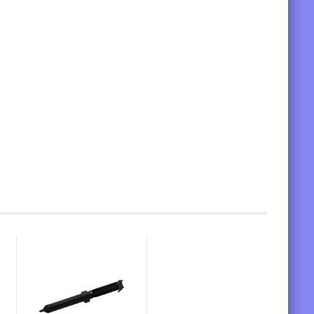
ikel gekauft: