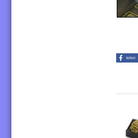
teilen
Kunden, 