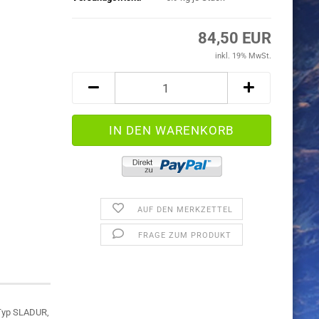
84,50 EUR
inkl. 19% MwSt.
AUF DEN MERKZETTEL
FRAGE ZUM PRODUKT
 Typ SLADUR,