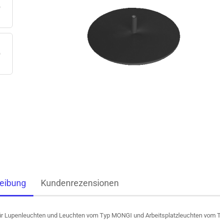
eibung
Kundenrezensionen
ür Lupenleuchten und Leuchten vom Typ MONGI und Arbeitsplatzleuchten vom