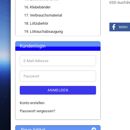
ESD-Ausfüh
16. Klebebänder
17. Verbrauchsmaterial
18. Lötzubehör
teilen
19. Lötrauchabsaugung
Kundenlogin
E-
Mail-
Adresse
Passwort
ANMELDEN
Konto erstellen
Passwort vergessen?
Neue Artikel