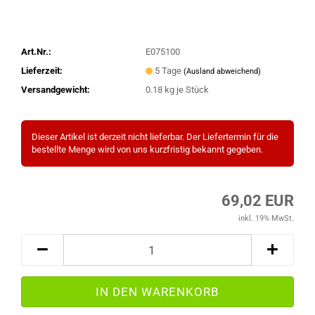
Art.Nr.:
E075100
Lieferzeit:
5 Tage
(Ausland abweichend)
Versandgewicht:
0.18
kg je Stück
Dieser Artikel ist derzeit nicht lieferbar. Der Liefertermin für die
bestellte Menge wird von uns kurzfristig bekannt gegeben.
69,02 EUR
inkl. 19% MwSt.