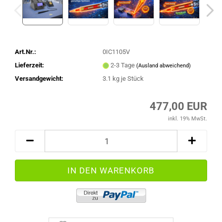
Art.Nr.:
0IC1105V
Lieferzeit:
2-3 Tage
(Ausland abweichend)
Versandgewicht:
3.1
kg je Stück
477,00 EUR
inkl. 19% MwSt.