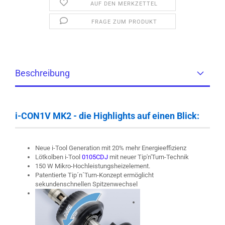
AUF DEN MERKZETTEL
FRAGE ZUM PRODUKT
Beschreibung
i-CON1V MK2 - die Highlights auf einen Blick:
Neue i-Tool Generation mit 20% mehr Energieeffizienz
Lötkolben i-Tool
0105CDJ
mit neuer Tip'n'Turn-Technik
150 W Mikro-Hochleistungsheizelement.
Patentierte Tip´n´Turn-Konzept ermöglicht
sekundenschnellen Spitzenwechsel