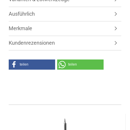
Ausführlich
Merkmale
Kundenrezensionen
teilen
teilen
Kunden, welche diesen Artikel bestellten, haben
auch folgende Artikel gekauft: