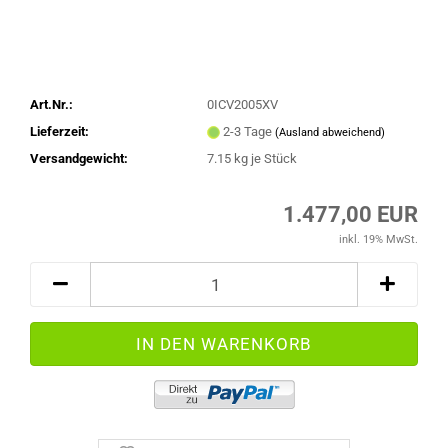
Art.Nr.:
0ICV2005XV
Lieferzeit:
2-3 Tage
(Ausland abweichend)
Versandgewicht:
7.15
kg je Stück
1.477,00 EUR
inkl. 19% MwSt.