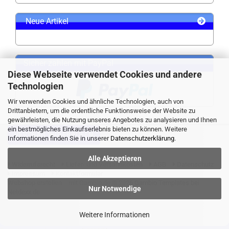
Neue Artikel
Sicher zahlen mit PayPal
Diese Webseite verwendet Cookies und andere
Technologien
Wir verwenden Cookies und ähnliche Technologien, auch von
Drittanbietern, um die ordentliche Funktionsweise der Website zu
gewährleisten, die Nutzung unseres Angebotes zu analysieren und Ihnen
ein bestmögliches Einkaufserlebnis bieten zu können. Weitere
VERTRAG WIDERRUFEN
Informationen finden Sie in unserer
Datenschutzerklärung
.
Alle Akzeptieren
Widerrufsrecht
Liefer- und Versandkosten
AGB
Datenschutz
Impressum
Kontaktformular
Webshop erstellen
mit Gambio.de © 2026 Gambio Templates bei
Nur Notwendige
Netdexx.de
Weitere Informationen