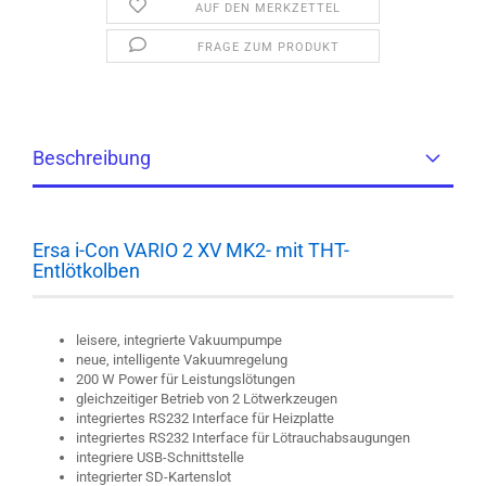
AUF DEN MERKZETTEL
FRAGE ZUM PRODUKT
Beschreibung
Ersa i-Con VARIO 2 XV MK2- mit THT-
Entlötkolben
leisere, integrierte Vakuumpumpe
neue, intelligente Vakuumregelung
200 W Power für Leistungslötungen
gleichzeitiger Betrieb von 2 Lötwerkzeugen
integriertes RS232 Interface für Heizplatte
integriertes RS232 Interface für Lötrauchabsaugungen
integriere USB-Schnittstelle
integrierter SD-Kartenslot