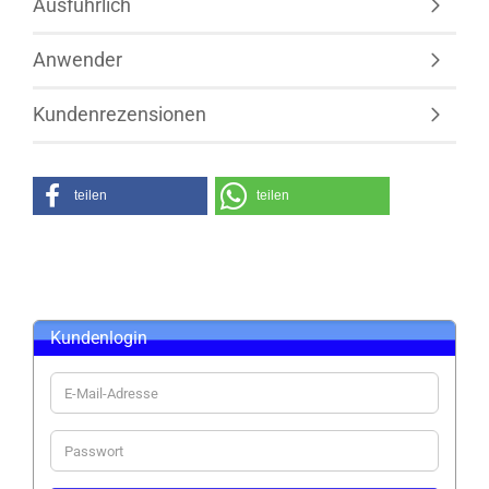
Ausführlich
Anwender
Kundenrezensionen
teilen
teilen
Kundenlogin
E-
Mail-
Adresse
Passwort