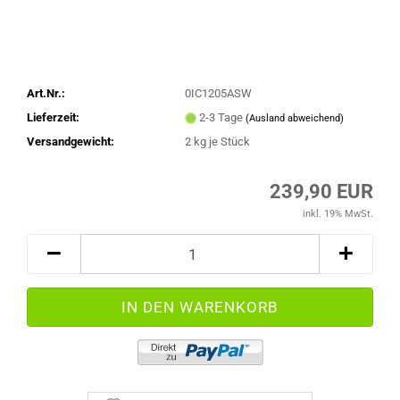
Art.Nr.:
0IC1205ASW
Lieferzeit:
2-3 Tage
(Ausland abweichend)
Versandgewicht:
2
kg je Stück
239,90 EUR
inkl. 19% MwSt.