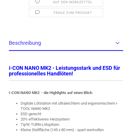
AUF DEN MERKZETTEL
FRAGE ZUM PRODUKT
Beschreibung
i-CON NANO MK2 - Leistungsstark und ESD für
professionelles Handlöten!
I-CON NANO MK2 - die Highlights auf einen Blick:
Digitale Lötstation mit ultraleichtem und ergonomischem i-
TOOL NANO MK2
ESD gerecht
20% effektiveres Heizsystem
Tip'N'-TURN-Lötspitzen
Kleine Stellfläche (145 x 80 mm) - spart wertvollen