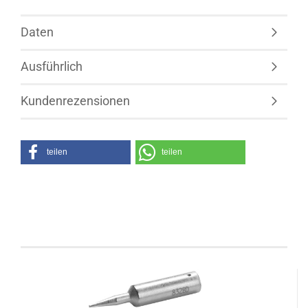
Daten
Ausführlich
Kundenrezensionen
teilen
teilen
Kunden, welche diesen Artikel bestellten, haben
auch folgende Artikel gekauft: