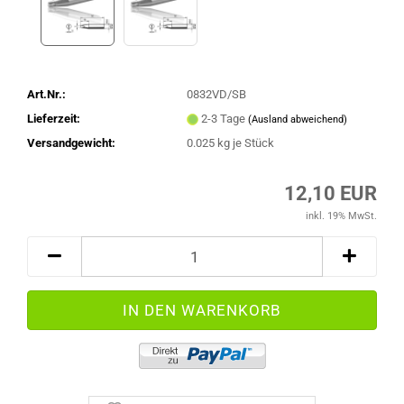
Art.Nr.:
0832VD/SB
Lieferzeit:
2-3 Tage
(Ausland abweichend)
Versandgewicht:
0.025
kg je Stück
12,10 EUR
inkl. 19% MwSt.