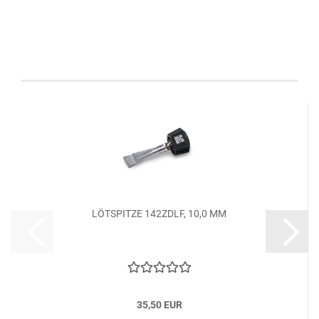
Kunden, welche diesen Artikel bestellten, haben
auch folgende Artikel gekauft:
LÖTSPITZE 142ZDLF, 10,0 MM
35,50 EUR