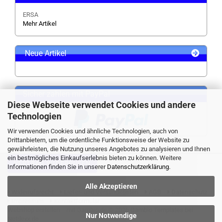
ERSA
Mehr Artikel
Neue Artikel
Sicher zahlen mit PayPal
Diese Webseite verwendet Cookies und andere
Technologien
Wir verwenden Cookies und ähnliche Technologien, auch von
Drittanbietern, um die ordentliche Funktionsweise der Website zu
gewährleisten, die Nutzung unseres Angebotes zu analysieren und Ihnen
ein bestmögliches Einkaufserlebnis bieten zu können. Weitere
VERTRAG WIDERRUFEN
Informationen finden Sie in unserer
Datenschutzerklärung
.
Alle Akzeptieren
Widerrufsrecht
Liefer- und Versandkosten
AGB
Datenschutz
Impressum
Kontaktformular
Webshop erstellen
mit Gambio.de © 2026 Gambio Templates bei
Nur Notwendige
Netdexx.de