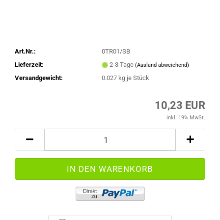
Art.Nr.:
0TR01/SB
Lieferzeit:
2-3 Tage
(Ausland abweichend)
Versandgewicht:
0.027
kg je Stück
10,23 EUR
inkl. 19% MwSt.