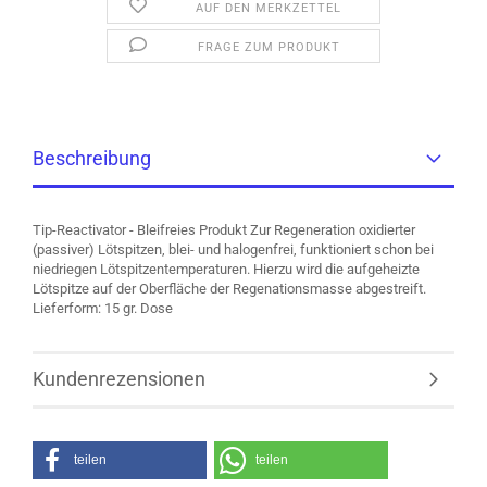
AUF DEN MERKZETTEL
FRAGE ZUM PRODUKT
Beschreibung
Tip-Reactivator - Bleifreies Produkt Zur Regeneration oxidierter
(passiver) Lötspitzen, blei- und halogenfrei, funktioniert schon bei
niedriegen Lötspitzentemperaturen. Hierzu wird die aufgeheizte
Lötspitze auf der Oberfläche der Regenationsmasse abgestreift.
Lieferform: 15 gr. Dose
Kundenrezensionen
teilen
teilen