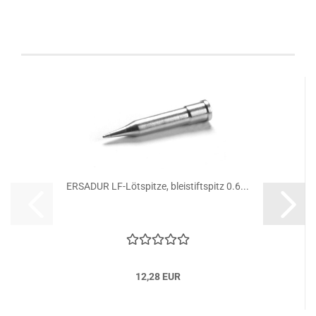
Kunden, welche diesen Artikel bestellten, haben
auch folgende Artikel gekauft:
ERSADUR LF-Lötspitze, bleistiftspitz 0.6...
12,28 EUR