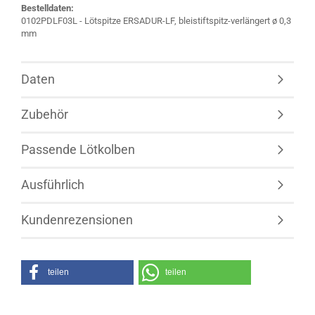
Bestelldaten:
0102PDLF03L - Lötspitze ERSADUR-LF, bleistiftspitz-verlängert ø 0,3
mm
Daten
Zubehör
Passende Lötkolben
Ausführlich
Kundenrezensionen
teilen
teilen