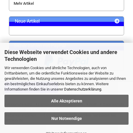
Mehr Artikel
Neue Artikel
Sicher zahlen mit PayPal
Diese Webseite verwendet Cookies und andere
Technologien
Wir verwenden Cookies und ähnliche Technologien, auch von
Drittanbietern, um die ordentliche Funktionsweise der Website zu
gewährleisten, die Nutzung unseres Angebotes zu analysieren und Ihnen
ein bestmögliches Einkaufserlebnis bieten zu können. Weitere
VERTRAG WIDERRUFEN
Informationen finden Sie in unserer
Datenschutzerklärung
.
Alle Akzeptieren
Widerrufsrecht
Liefer- und Versandkosten
AGB
Datenschutz
Impressum
Kontaktformular
Webshop erstellen
mit Gambio.de © 2026 Gambio Templates bei
Nur Notwendige
Netdexx.de