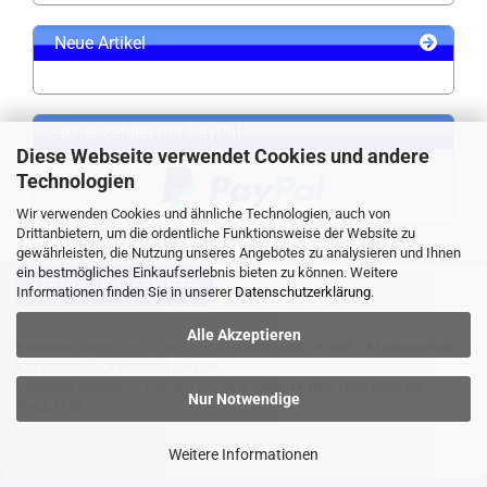
Neue Artikel
Sicher zahlen mit PayPal
Diese Webseite verwendet Cookies und andere
Technologien
Wir verwenden Cookies und ähnliche Technologien, auch von
Drittanbietern, um die ordentliche Funktionsweise der Website zu
gewährleisten, die Nutzung unseres Angebotes zu analysieren und Ihnen
ein bestmögliches Einkaufserlebnis bieten zu können. Weitere
VERTRAG WIDERRUFEN
Informationen finden Sie in unserer
Datenschutzerklärung
.
Alle Akzeptieren
Widerrufsrecht
Liefer- und Versandkosten
AGB
Datenschutz
Impressum
Kontaktformular
Webshop erstellen
mit Gambio.de © 2026 Gambio Templates bei
Nur Notwendige
Netdexx.de
Weitere Informationen