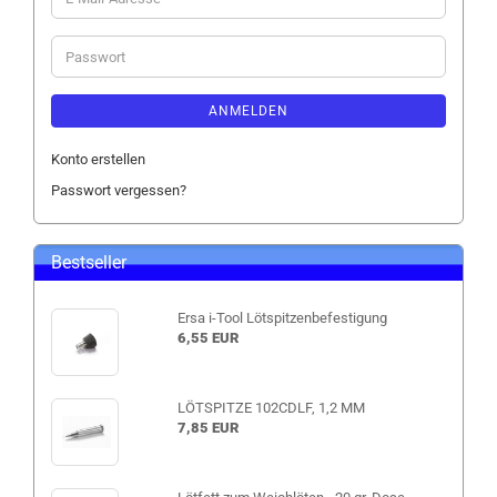
Mail-
Adresse
Passwort
ANMELDEN
Konto erstellen
Passwort vergessen?
Bestseller
Ersa i-Tool Lötspitzenbefestigung
6,55 EUR
LÖTSPITZE 102CDLF, 1,2 MM
7,85 EUR