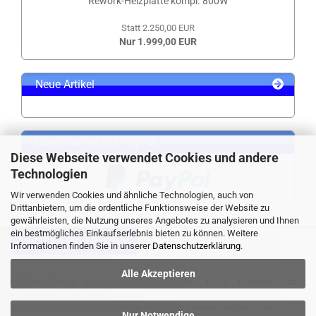
Rework-Heizplatte kompl. 800W
Statt 2.250,00 EUR
Nur 1.999,00 EUR
Neue Artikel
Sicher zahlen mit PayPal
Diese Webseite verwendet Cookies und andere
Technologien
Wir verwenden Cookies und ähnliche Technologien, auch von
Drittanbietern, um die ordentliche Funktionsweise der Website zu
gewährleisten, die Nutzung unseres Angebotes zu analysieren und Ihnen
ein bestmögliches Einkaufserlebnis bieten zu können. Weitere
VERTRAG WIDERRUFEN
Informationen finden Sie in unserer
Datenschutzerklärung
.
Alle Akzeptieren
Widerrufsrecht
Liefer- und Versandkosten
AGB
Datenschutz
Impressum
Kontaktformular
Webshop erstellen
mit Gambio.de © 2026 Gambio Templates bei
Nur Notwendige