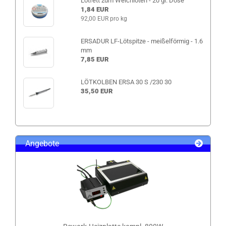
Lötfett zum Weichlöten - 20 gr. Dose
1,84 EUR
92,00 EUR pro kg
ERSADUR LF-Lötspitze - meißelförmig - 1.6
mm
7,85 EUR
LÖTKOLBEN ERSA 30 S /230 30
35,50 EUR
Angebote