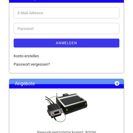
E-
Mail-
Adresse
Passwort
ANMELDEN
Konto erstellen
Passwort vergessen?
Angebote
Rework-Heizplatte kompl. 800W