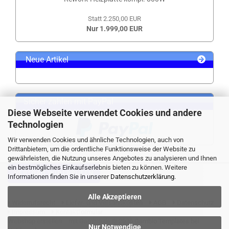
Statt 2.250,00 EUR
Nur 1.999,00 EUR
Neue Artikel
Sicher zahlen mit PayPal
Diese Webseite verwendet Cookies und andere
Technologien
Wir verwenden Cookies und ähnliche Technologien, auch von
Drittanbietern, um die ordentliche Funktionsweise der Website zu
gewährleisten, die Nutzung unseres Angebotes zu analysieren und Ihnen
ein bestmögliches Einkaufserlebnis bieten zu können. Weitere
VERTRAG WIDERRUFEN
Informationen finden Sie in unserer
Datenschutzerklärung
.
Alle Akzeptieren
Widerrufsrecht
Liefer- und Versandkosten
AGB
Datenschutz
Impressum
Kontaktformular
Webshop erstellen
mit Gambio.de © 2026 Gambio Templates bei
Nur Notwendige