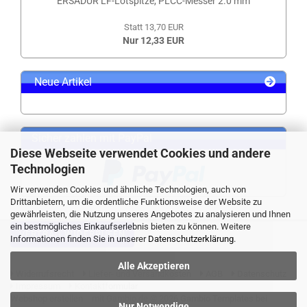
ERSADUR LF-Lötspitze, PLCC-Messer 2.0 mm
Statt 13,70 EUR
Nur 12,33 EUR
Neue Artikel
Sicher zahlen mit PayPal
Diese Webseite verwendet Cookies und andere
Technologien
Wir verwenden Cookies und ähnliche Technologien, auch von
Drittanbietern, um die ordentliche Funktionsweise der Website zu
gewährleisten, die Nutzung unseres Angebotes zu analysieren und Ihnen
ein bestmögliches Einkaufserlebnis bieten zu können. Weitere
VERTRAG WIDERRUFEN
Informationen finden Sie in unserer
Datenschutzerklärung
.
Alle Akzeptieren
Widerrufsrecht
Liefer- und Versandkosten
AGB
Datenschutz
Impressum
Kontaktformular
Webshop erstellen
mit Gambio.de © 2026 Gambio Templates bei
Nur Notwendige