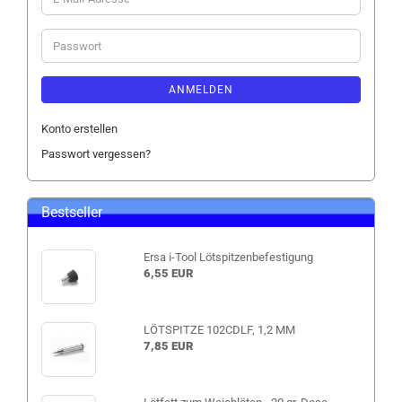
Mail-
Adresse
Passwort
ANMELDEN
Konto erstellen
Passwort vergessen?
Bestseller
Ersa i-Tool Lötspitzenbefestigung
6,55 EUR
LÖTSPITZE 102CDLF, 1,2 MM
7,85 EUR