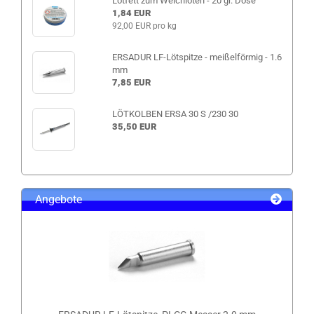
Lötfett zum Weichlöten - 20 gr. Dose
1,84 EUR
92,00 EUR pro kg
ERSADUR LF-Lötspitze - meißelförmig - 1.6
mm
7,85 EUR
LÖTKOLBEN ERSA 30 S /230 30
35,50 EUR
Angebote