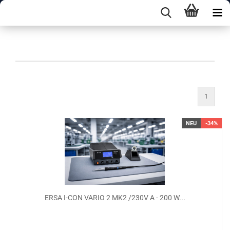
Neue Artikel
1
NEU
-34%
ERSA I-CON VARIO 2 MK2 /230V A - 200 W...