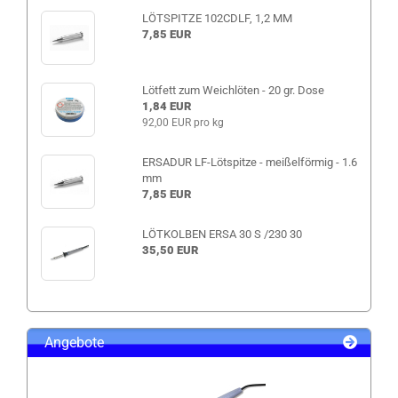
LÖTSPITZE 102CDLF, 1,2 MM
7,85 EUR
Lötfett zum Weichlöten - 20 gr. Dose
1,84 EUR
92,00 EUR pro kg
ERSADUR LF-Lötspitze - meißelförmig - 1.6
mm
7,85 EUR
LÖTKOLBEN ERSA 30 S /230 30
35,50 EUR
Angebote