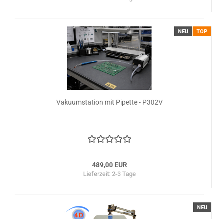
NEU
TOP
Vakuumstation mit Pipette - P302V
489,00 EUR
Lieferzeit: 2-3 Tage
NEU