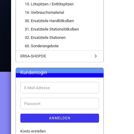
15. Lötspitzen / Entlötspitzen
16. Verbrauchsmaterial
30. Ersatzteile Handlötkolben
31. Ersatzteile Stationslötkolben
32. Ersatzteile Stationen
60. Sonderangebote
ERSA-SHOP.DE
Kundenlogin
E-
Mail-
Adresse
Passwort
ANMELDEN
Konto erstellen