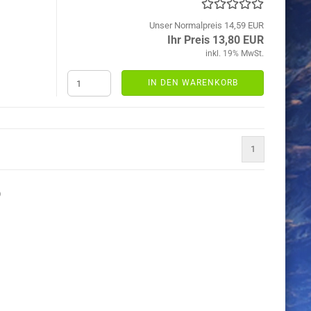
Unser Normalpreis 14,59 EUR
Ihr Preis 13,80 EUR
inkl. 19% MwSt.
IN DEN WARENKORB
1
)