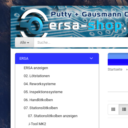
Alle
ERSA
ERSA anzeigen
Startseite
02. Lötstationen
Spitzen
04. Reworksysteme
05. Inspektionssysteme
06. Handlötkolben
07. Stationslötkolben
07. Stationslötkolben anzeigen
.i-Tool MK2