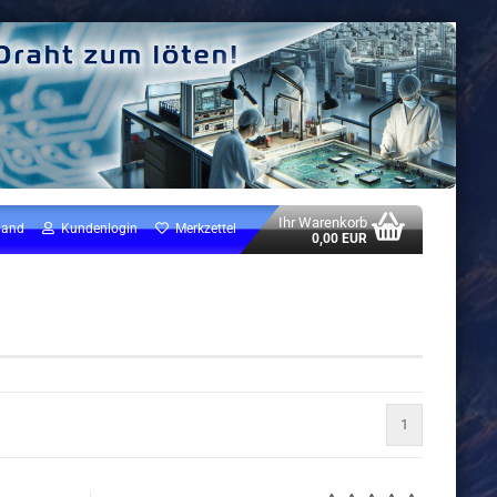
Ihr Warenkorb
land
Kundenlogin
Merkzettel
0,00 EUR
1