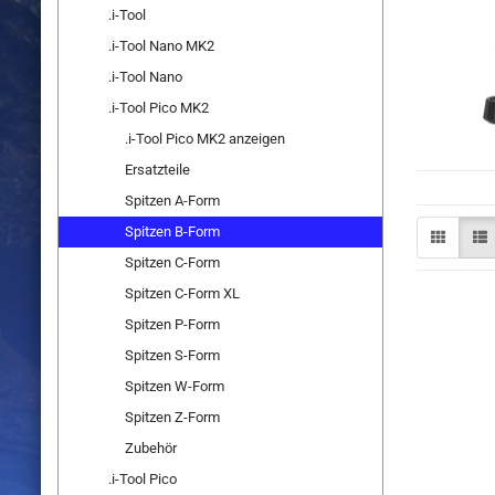
.i-Tool
.i-Tool Nano MK2
.i-Tool Nano
.i-Tool Pico MK2
.i-Tool Pico MK2 anzeigen
Ersatzteile
Spitzen A-Form
Spitzen B-Form
Spitzen C-Form
Spitzen C-Form XL
Spitzen P-Form
Spitzen S-Form
Spitzen W-Form
Spitzen Z-Form
Zubehör
.i-Tool Pico