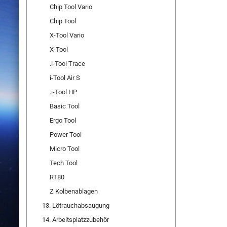
Chip Tool Vario
Chip Tool
X-Tool Vario
X-Tool
.i-Tool Trace
i-Tool Air S
.i-Tool HP
Basic Tool
Ergo Tool
Power Tool
Micro Tool
Tech Tool
RT80
Z Kolbenablagen
13. Lötrauchabsaugung
14. Arbeitsplatzzubehör