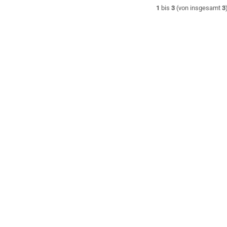
1
bis
3
(von insgesamt
3