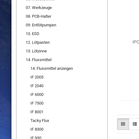
07. Werkzeuge
08. PCB-Halter
09. Entlötpumpen
10. ESD
IPC
12. Lötpasten
13. Lötzinne
14. Flussmittel
14. Flussmittel anzeigen
IF 2005
IF 2040
IF 6000
IF 7500
IF 8001
Tacky Flux
IF 8300
IF 930