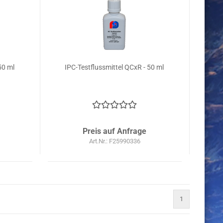
50 ml
IPC-Testflussmittel QCxR - 50 ml
Preis auf Anfrage
Art.Nr.: F25990336
1