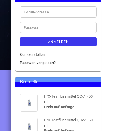
E-
Mail-
Adresse
Passwort
ANMELDEN
Konto erstellen
Passwort vergessen?
Bestseller
IPC-Testflussmittel QCx1 - 50
ml
Preis auf Anfrage
IPC-Testflussmittel QCx2 - 50
ml
Preis auf Anfrage