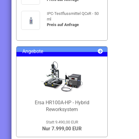
IPC-Testflussmittel QCxR - 50
ml
Preis auf Anfrage
Angebote
Ersa HR100A-HP - Hybrid
Reworksystem
Statt 9.490,00 EUR
Nur 7.999,00 EUR