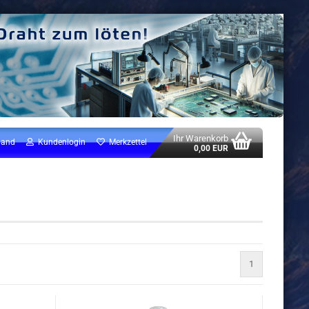
Ihr Warenkorb
land
Kundenlogin
Merkzettel
0,00 EUR
1