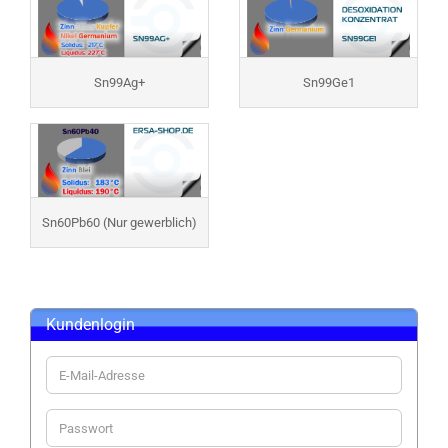
Sn99Ag+
Sn99Ge1
Sn60Pb60 (Nur gewerblich)
Kundenlogin
E-
Mail-
Adresse
Passwort