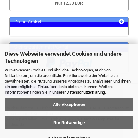
Nur 12,33 EUR
Neue Artikel
Sicher zahlen mit PayPal
Diese Webseite verwendet Cookies und andere
Technologien
Wir verwenden Cookies und ähnliche Technologien, auch von
Drittanbietern, um die ordentliche Funktionsweise der Website zu
gewährleisten, die Nutzung unseres Angebotes zu analysieren und Ihnen
ein bestmögliches Einkaufserlebnis bieten zu können. Weitere
VERTRAG WIDERRUFEN
Informationen finden Sie in unserer
Datenschutzerklärung
.
Alle Akzeptieren
Widerrufsrecht
Liefer- und Versandkosten
AGB
Datenschutz
Impressum
Kontaktformular
Webshop erstellen
mit Gambio.de © 2026 Gambio Templates bei
Nur Notwendige
Netdexx.de