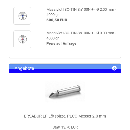
Massivlot ISO-TIN Sn100Ni+ - Ø 2.00 mm -
4000 gr
600,50 EUR
Massivlot ISO-TIN Sn100Ni+ - Ø 3.00 mm -
4000 gr
Preis auf Anfrage
Angebote
ERSADUR LF-Lötspitze, PLCC-Messer 2.0 mm
Statt 13,70 EUR