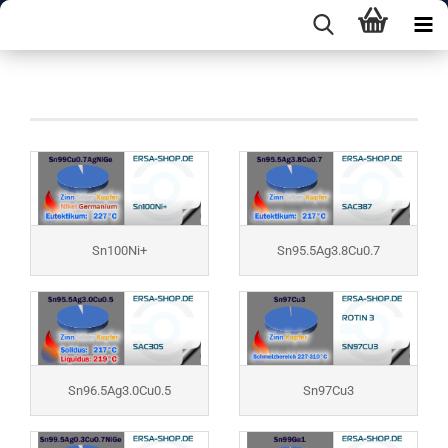
5. Sortierung Legierung
Sn100Ni+
Sn95.5Ag3.8Cu0.7
Sn96.5Ag3.0Cu0.5
Sn97Cu3