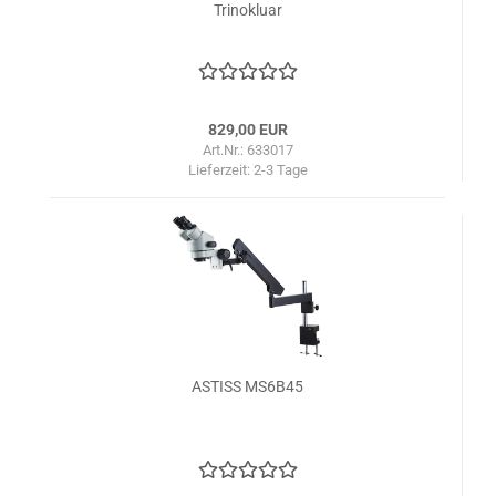
Trinokluar
829,00 EUR
Art.Nr.: 633017
Lieferzeit:
2-3 Tage
ASTISS MS6B45