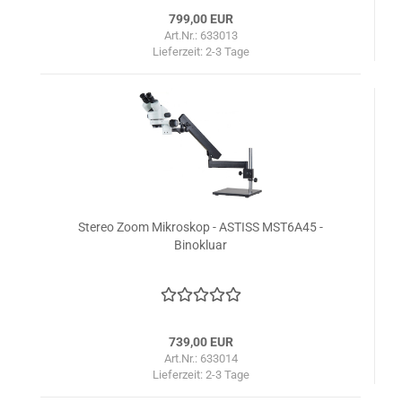
799,00 EUR
Art.Nr.: 633013
Lieferzeit:
2-3 Tage
Stereo Zoom Mikroskop - ASTISS MST6A45 -
Binokluar
739,00 EUR
Art.Nr.: 633014
Lieferzeit:
2-3 Tage