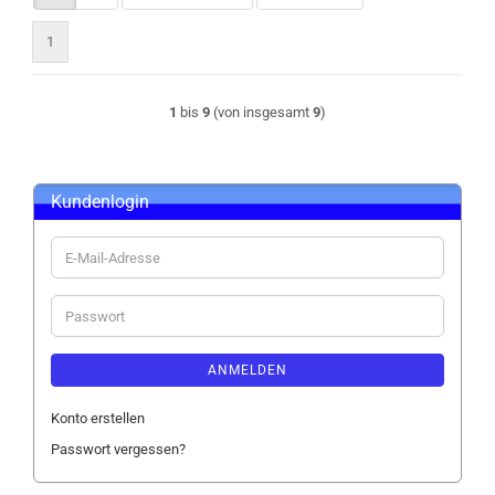
1
1
bis
9
(von insgesamt
9
)
Kundenlogin
E-
Mail-
Adresse
Passwort
ANMELDEN
Konto erstellen
Passwort vergessen?