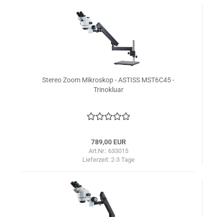
Stereo Zoom Mikroskop - ASTISS MST6C45 -
Trinokluar
789,00 EUR
Art.Nr.: 633015
Lieferzeit:
2-3 Tage