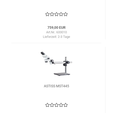
759,00 EUR
Art.Nr.: 633010
Lieferzeit:
2-3 Tage
ASTISS MST445