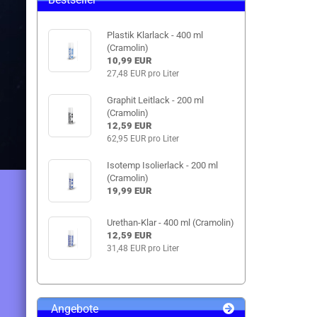
Plastik Klarlack - 400 ml
(Cramolin)
10,99 EUR
27,48 EUR pro Liter
Graphit Leitlack - 200 ml
(Cramolin)
12,59 EUR
62,95 EUR pro Liter
Isotemp Isolierlack - 200 ml
(Cramolin)
19,99 EUR
Urethan-Klar - 400 ml (Cramolin)
12,59 EUR
31,48 EUR pro Liter
Angebote