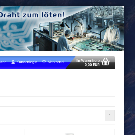
Ihr Warenkorb
land
Kundenlogin
Merkzettel
0,00 EUR
1