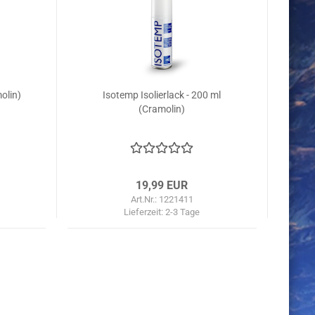
olin)
Isotemp Isolierlack - 200 ml
(Cramolin)
19,99 EUR
Art.Nr.: 1221411
Lieferzeit:
2-3 Tage