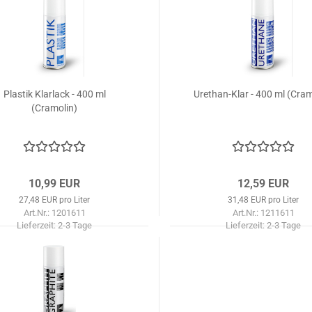
Plastik Klarlack - 400 ml
Urethan-Klar - 400 ml (Cram
(Cramolin)
10,99 EUR
12,59 EUR
27,48 EUR pro Liter
31,48 EUR pro Liter
Art.Nr.: 1201611
Art.Nr.: 1211611
Lieferzeit:
2-3 Tage
Lieferzeit:
2-3 Tage