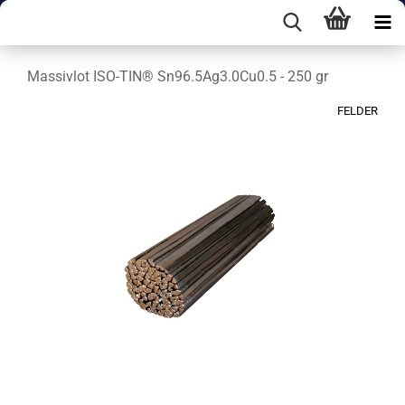
Massivlot ISO-TIN® Sn96.5Ag3.0Cu0.5 - 250 gr
FELDER