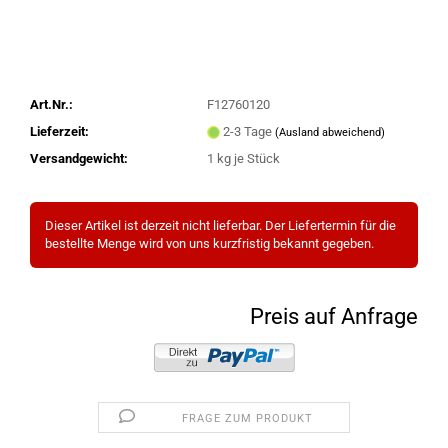
Art.Nr.:
F12760120
Lieferzeit:
2-3 Tage
(Ausland abweichend)
Versandgewicht:
1
kg je Stück
Dieser Artikel ist derzeit nicht lieferbar. Der Liefertermin für die
bestellte Menge wird von uns kurzfristig bekannt gegeben.
Preis auf Anfrage
FRAGE ZUM PRODUKT