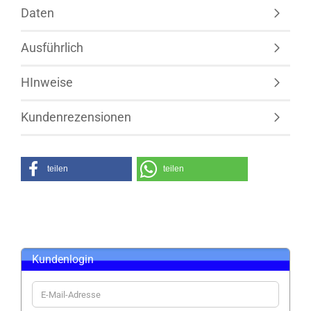
Daten
Ausführlich
HInweise
Kundenrezensionen
teilen
teilen
Kundenlogin
E-
Mail-