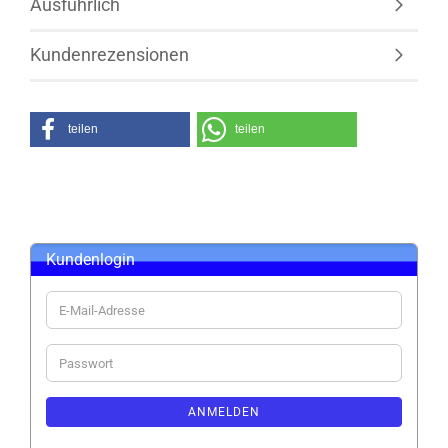
Ausführlich
Kundenrezensionen
teilen
teilen
Kundenlogin
E-
Mail-
Adresse
Passwort
ANMELDEN