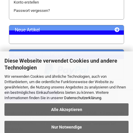
Konto erstellen
Passwort vergessen?
Neue Artikel
Sicher zahlen mit PayPal
Diese Webseite verwendet Cookies und andere
Technologien
Wir verwenden Cookies und ähnliche Technologien, auch von
Drittanbietern, um die ordentliche Funktionsweise der Website zu
gewährleisten, die Nutzung unseres Angebotes zu analysieren und Ihnen
ein bestmögliches Einkaufserlebnis bieten zu können. Weitere
VERTRAG WIDERRUFEN
Informationen finden Sie in unserer
Datenschutzerklärung
.
Alle Akzeptieren
Widerrufsrecht
Liefer- und Versandkosten
AGB
Datenschutz
Impressum
Kontaktformular
Webshop erstellen
mit Gambio.de © 2026 Gambio Templates bei
Nur Notwendige
Netdexx.de