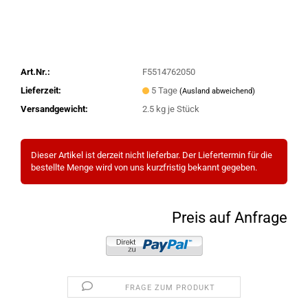
Art.Nr.:
F5514762050
Lieferzeit:
5 Tage
(Ausland abweichend)
Versandgewicht:
2.5
kg je Stück
Dieser Artikel ist derzeit nicht lieferbar. Der Liefertermin für die
bestellte Menge wird von uns kurzfristig bekannt gegeben.
Preis auf Anfrage
FRAGE ZUM PRODUKT