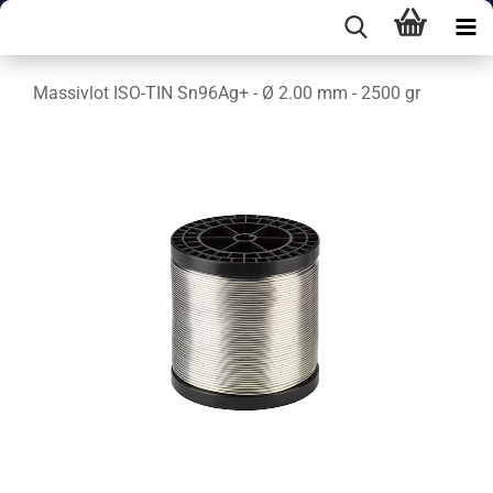
Massivlot ISO-TIN Sn96Ag+ - Ø 2.00 mm - 2500 gr