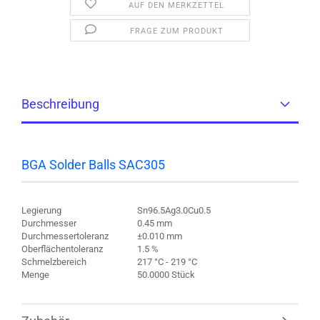
AUF DEN MERKZETTEL
FRAGE ZUM PRODUKT
Beschreibung
BGA Solder Balls SAC305
Legierung
Sn96.5Ag3.0Cu0.5
Durchmesser
0.45 mm
Durchmessertoleranz
±0.010 mm
Oberflächentoleranz
1.5 %
Schmelzbereich
217 °C - 219 °C
Menge
50.0000 Stück