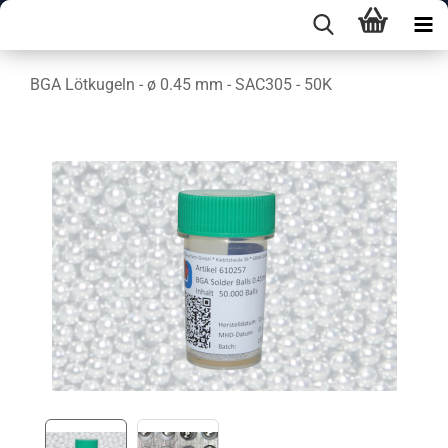
BGA Lötkugeln - ø 0.45 mm - SAC305 - 50K