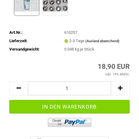
Art.Nr.:
610257
Lieferzeit:
2-3 Tage
(Ausland abweichend)
Versandgewicht:
0.048
kg je Stück
18,90 EUR
inkl. 19% MwSt.