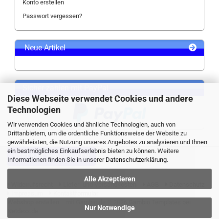
Konto erstellen
Passwort vergessen?
Neue Artikel
Sicher zahlen mit PayPal
Diese Webseite verwendet Cookies und andere
Technologien
Wir verwenden Cookies und ähnliche Technologien, auch von
Drittanbietern, um die ordentliche Funktionsweise der Website zu
gewährleisten, die Nutzung unseres Angebotes zu analysieren und Ihnen
ein bestmögliches Einkaufserlebnis bieten zu können. Weitere
VERTRAG WIDERRUFEN
Informationen finden Sie in unserer
Datenschutzerklärung
.
Alle Akzeptieren
Widerrufsrecht
Liefer- und Versandkosten
AGB
Datenschutz
Impressum
Kontaktformular
Webshop erstellen
mit Gambio.de © 2026 Gambio Templates bei
Nur Notwendige
Netdexx.de