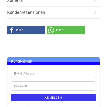
Zubehör
Kundenrezensionen
teilen
teilen
Kundenlogin
E-
Mail-
Adresse
Passwort
ANMELDEN