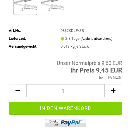
Art.Nr.:
0832KDLF/SB
Lieferzeit:
2-3 Tage
(Ausland abweichend)
Versandgewicht:
0.013
kg je Stück
Unser Normalpreis 9,60 EUR
Ihr Preis 9,45 EUR
inkl. 19% MwSt.