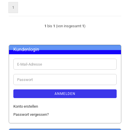
1
1
bis
1
(von insgesamt
1
)
Kundenlogin
E-
Mail-
Adresse
Passwort
ANMELDEN
Konto erstellen
Passwort vergessen?