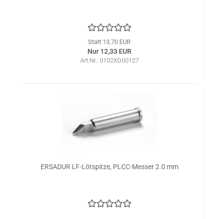
Statt 13,70 EUR
Nur 12,33 EUR
Art.Nr.: 0102XD00127
ERSADUR LF-Lötspitze, PLCC-Messer 2.0 mm