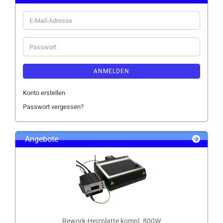
E-
Mail-
Adresse
Passwort
ANMELDEN
Konto erstellen
Passwort vergessen?
Angebote
Rework-Heizplatte kompl. 800W