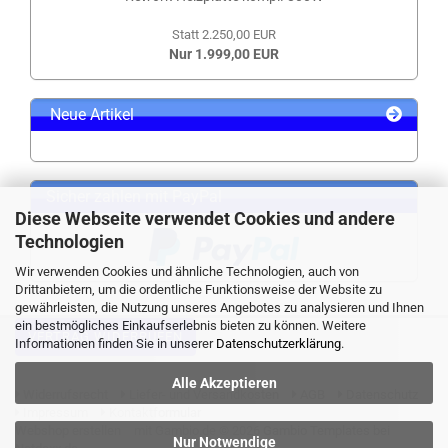
Statt 2.250,00 EUR
Nur 1.999,00 EUR
Neue Artikel
Sicher zahlen mit PayPal
Diese Webseite verwendet Cookies und andere
Technologien
Wir verwenden Cookies und ähnliche Technologien, auch von
Drittanbietern, um die ordentliche Funktionsweise der Website zu
gewährleisten, die Nutzung unseres Angebotes zu analysieren und Ihnen
ein bestmögliches Einkaufserlebnis bieten zu können. Weitere
VERTRAG WIDERRUFEN
Informationen finden Sie in unserer
Datenschutzerklärung
.
Alle Akzeptieren
Widerrufsrecht
Liefer- und Versandkosten
AGB
Datenschutz
Impressum
Kontaktformular
Webshop erstellen
mit Gambio.de © 2026 Gambio Templates bei
Nur Notwendige