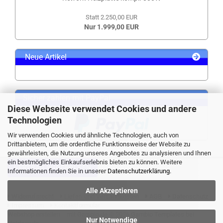
Statt 2.250,00 EUR
Nur 1.999,00 EUR
Neue Artikel
Sicher zahlen mit PayPal
Diese Webseite verwendet Cookies und andere
Technologien
Wir verwenden Cookies und ähnliche Technologien, auch von
Drittanbietern, um die ordentliche Funktionsweise der Website zu
gewährleisten, die Nutzung unseres Angebotes zu analysieren und Ihnen
ein bestmögliches Einkaufserlebnis bieten zu können. Weitere
VERTRAG WIDERRUFEN
Informationen finden Sie in unserer
Datenschutzerklärung
.
Alle Akzeptieren
Widerrufsrecht
Liefer- und Versandkosten
AGB
Datenschutz
Impressum
Kontaktformular
Webshop erstellen
mit Gambio.de © 2026 Gambio Templates bei
Nur Notwendige