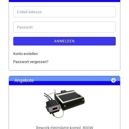
E-
Mail-
Adresse
Passwort
ANMELDEN
Konto erstellen
Passwort vergessen?
Angebote
Rework-Heizplatte kompl. 800W